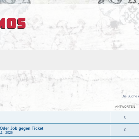
Die Suche 
ANTWORTEN
0
 Oder Job gegen Ticket
0
11 | 2026