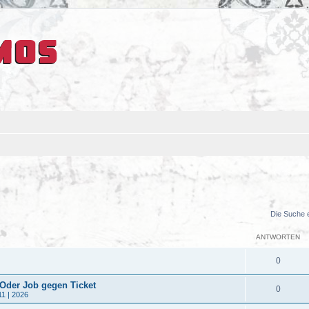
Die Suche 
ANTWORTEN
0
 Oder Job gegen Ticket
0
11 | 2026