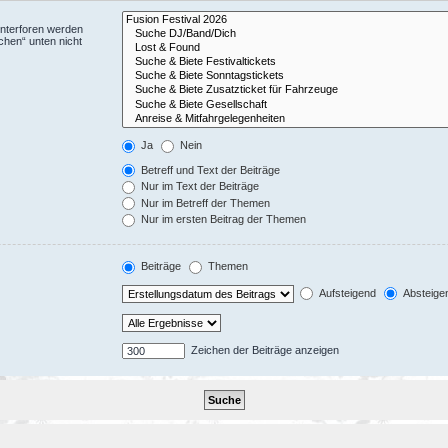
Unterforen werden
chen“ unten nicht
Ja
Nein
Betreff und Text der Beiträge
Nur im Text der Beiträge
Nur im Betreff der Themen
Nur im ersten Beitrag der Themen
Beiträge
Themen
Aufsteigend
Absteige
Zeichen der Beiträge anzeigen