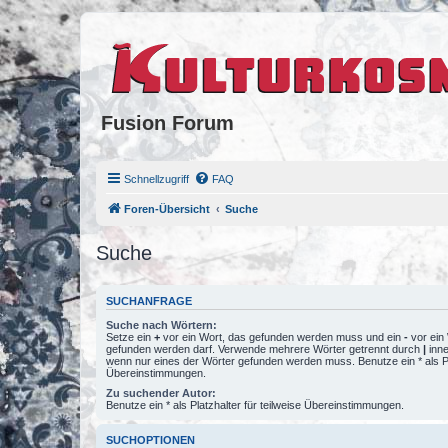
Fusion Forum
Schnellzugriff
FAQ
Foren-Übersicht
Suche
Suche
SUCHANFRAGE
Suche nach Wörtern:
Setze ein
+
vor ein Wort, das gefunden werden muss und ein
-
vor ein 
gefunden werden darf. Verwende mehrere Wörter getrennt durch
|
inne
wenn nur eines der Wörter gefunden werden muss. Benutze ein * als Pla
Übereinstimmungen.
Zu suchender Autor:
Benutze ein * als Platzhalter für teilweise Übereinstimmungen.
SUCHOPTIONEN