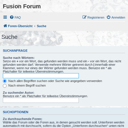
Fusion Forum
FAQ
Registrieren
Anmelden
Foren-Übersicht
Suche
Suche
SUCHANFRAGE
Suche nach Wörtern:
Setze ein
+
vor ein Wort, das gefunden werden muss und ein
-
vor ein Wort, das nicht
gefunden werden darf. Verwende mehrere Wörter getrennt durch
|
innerhalb einer
Klammer, wenn nur eines der Wörter gefunden werden muss. Benutze ein * als
Platzhalter für teilweise Übereinstimmungen.
Nach allen Begriffen suchen oder Suche wie angegeben verwenden
Nach einem Begriff suchen
Zu suchender Autor:
Benutze ein * als Platzhalter für teilweise Übereinstimmungen.
SUCHOPTIONEN
Zu durchsuchende Foren:
Wähle das Forum oder die Foren aus, in denen gesucht werden soll. Unterforen werden
automatisch mit durchsucht, sofern du die Option „Unterforen durchsuchen“ unten nicht