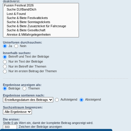
deaktivierst.
Unterforen durchsuchen:
Ja
Nein
Innerhalb suchen:
Betreff und Text der Beiträge
Nur im Text der Beiträge
Nur im Betreff der Themen
Nur im ersten Beitrag der Themen
Ergebnisse anzeigen als:
Beiträge
Themen
Ergebnisse sortieren nach:
Aufsteigend
Absteigend
Suchzeitraum begrenzen:
Die ersten:
Stelle 0 als Wert ein, damit der komplette Beitrag angezeigt wird.
Zeichen der Beiträge anzeigen