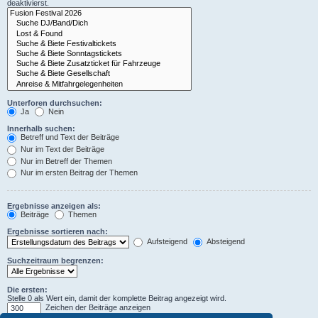
deaktivierst.
Unterforen durchsuchen:
Ja
Nein
Innerhalb suchen:
Betreff und Text der Beiträge
Nur im Text der Beiträge
Nur im Betreff der Themen
Nur im ersten Beitrag der Themen
Ergebnisse anzeigen als:
Beiträge
Themen
Ergebnisse sortieren nach:
Aufsteigend
Absteigend
Suchzeitraum begrenzen:
Die ersten:
Stelle 0 als Wert ein, damit der komplette Beitrag angezeigt wird.
Zeichen der Beiträge anzeigen