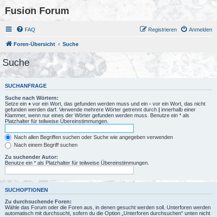
Fusion Forum
FAQ
Registrieren
Anmelden
Foren-Übersicht
Suche
Suche
SUCHANFRAGE
Suche nach Wörtern:
Setze ein
+
vor ein Wort, das gefunden werden muss und ein
-
vor ein Wort, das nicht
gefunden werden darf. Verwende mehrere Wörter getrennt durch
|
innerhalb einer
Klammer, wenn nur eines der Wörter gefunden werden muss. Benutze ein * als
Platzhalter für teilweise Übereinstimmungen.
Nach allen Begriffen suchen oder Suche wie angegeben verwenden
Nach einem Begriff suchen
Zu suchender Autor:
Benutze ein * als Platzhalter für teilweise Übereinstimmungen.
SUCHOPTIONEN
Zu durchsuchende Foren:
Wähle das Forum oder die Foren aus, in denen gesucht werden soll. Unterforen werden
automatisch mit durchsucht, sofern du die Option „Unterforen durchsuchen“ unten nicht