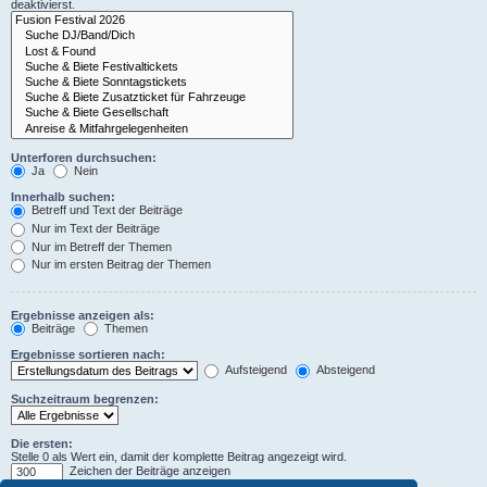
deaktivierst.
Unterforen durchsuchen:
Ja
Nein
Innerhalb suchen:
Betreff und Text der Beiträge
Nur im Text der Beiträge
Nur im Betreff der Themen
Nur im ersten Beitrag der Themen
Ergebnisse anzeigen als:
Beiträge
Themen
Ergebnisse sortieren nach:
Aufsteigend
Absteigend
Suchzeitraum begrenzen:
Die ersten:
Stelle 0 als Wert ein, damit der komplette Beitrag angezeigt wird.
Zeichen der Beiträge anzeigen