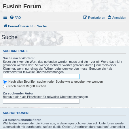
Fusion Forum
FAQ
Registrieren
Anmelden
Foren-Übersicht
Suche
Suche
SUCHANFRAGE
Suche nach Wörtern:
Setze ein
+
vor ein Wort, das gefunden werden muss und ein
-
vor ein Wort, das nicht
gefunden werden darf. Verwende mehrere Wörter getrennt durch
|
innerhalb einer
Klammer, wenn nur eines der Wörter gefunden werden muss. Benutze ein * als
Platzhalter für teilweise Übereinstimmungen.
Nach allen Begriffen suchen oder Suche wie angegeben verwenden
Nach einem Begriff suchen
Zu suchender Autor:
Benutze ein * als Platzhalter für teilweise Übereinstimmungen.
SUCHOPTIONEN
Zu durchsuchende Foren:
Wähle das Forum oder die Foren aus, in denen gesucht werden soll. Unterforen werden
automatisch mit durchsucht, sofern du die Option „Unterforen durchsuchen“ unten nicht