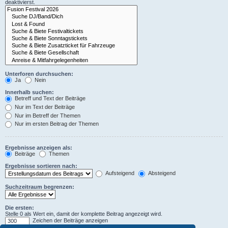
deaktivierst.
Unterforen durchsuchen:
Ja
Nein
Innerhalb suchen:
Betreff und Text der Beiträge
Nur im Text der Beiträge
Nur im Betreff der Themen
Nur im ersten Beitrag der Themen
Ergebnisse anzeigen als:
Beiträge
Themen
Ergebnisse sortieren nach:
Aufsteigend
Absteigend
Suchzeitraum begrenzen:
Die ersten:
Stelle 0 als Wert ein, damit der komplette Beitrag angezeigt wird.
Zeichen der Beiträge anzeigen