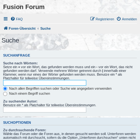
Fusion Forum
FAQ
Registrieren
Anmelden
Foren-Übersicht
Suche
Suche
SUCHANFRAGE
Suche nach Wörtern:
Setze ein
+
vor ein Wort, das gefunden werden muss und ein
-
vor ein Wort, das nicht
gefunden werden darf. Verwende mehrere Wörter getrennt durch
|
innerhalb einer
Klammer, wenn nur eines der Wörter gefunden werden muss. Benutze ein * als
Platzhalter für teilweise Übereinstimmungen.
Nach allen Begriffen suchen oder Suche wie angegeben verwenden
Nach einem Begriff suchen
Zu suchender Autor:
Benutze ein * als Platzhalter für teilweise Übereinstimmungen.
SUCHOPTIONEN
Zu durchsuchende Foren:
Wähle das Forum oder die Foren aus, in denen gesucht werden soll. Unterforen werden
automatisch mit durchsucht, sofern du die Option „Unterforen durchsuchen“ unten nicht