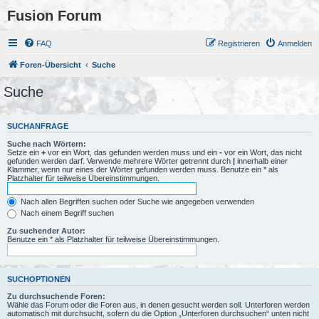
Fusion Forum
FAQ
Registrieren
Anmelden
Foren-Übersicht
Suche
Suche
SUCHANFRAGE
Suche nach Wörtern:
Setze ein
+
vor ein Wort, das gefunden werden muss und ein
-
vor ein Wort, das nicht
gefunden werden darf. Verwende mehrere Wörter getrennt durch
|
innerhalb einer
Klammer, wenn nur eines der Wörter gefunden werden muss. Benutze ein * als
Platzhalter für teilweise Übereinstimmungen.
Nach allen Begriffen suchen oder Suche wie angegeben verwenden
Nach einem Begriff suchen
Zu suchender Autor:
Benutze ein * als Platzhalter für teilweise Übereinstimmungen.
SUCHOPTIONEN
Zu durchsuchende Foren:
Wähle das Forum oder die Foren aus, in denen gesucht werden soll. Unterforen werden
automatisch mit durchsucht, sofern du die Option „Unterforen durchsuchen“ unten nicht