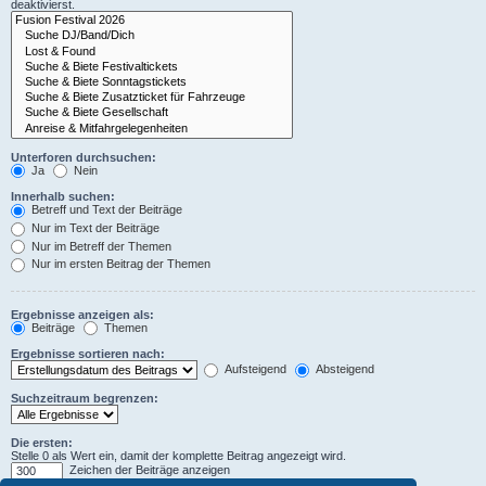
deaktivierst.
Unterforen durchsuchen:
Ja
Nein
Innerhalb suchen:
Betreff und Text der Beiträge
Nur im Text der Beiträge
Nur im Betreff der Themen
Nur im ersten Beitrag der Themen
Ergebnisse anzeigen als:
Beiträge
Themen
Ergebnisse sortieren nach:
Aufsteigend
Absteigend
Suchzeitraum begrenzen:
Die ersten:
Stelle 0 als Wert ein, damit der komplette Beitrag angezeigt wird.
Zeichen der Beiträge anzeigen