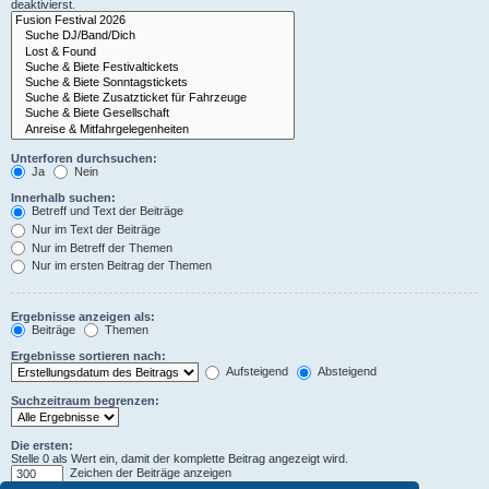
deaktivierst.
Unterforen durchsuchen:
Ja
Nein
Innerhalb suchen:
Betreff und Text der Beiträge
Nur im Text der Beiträge
Nur im Betreff der Themen
Nur im ersten Beitrag der Themen
Ergebnisse anzeigen als:
Beiträge
Themen
Ergebnisse sortieren nach:
Aufsteigend
Absteigend
Suchzeitraum begrenzen:
Die ersten:
Stelle 0 als Wert ein, damit der komplette Beitrag angezeigt wird.
Zeichen der Beiträge anzeigen