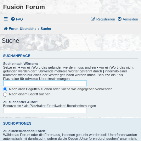
Fusion Forum
FAQ
Registrieren
Anmelden
Foren-Übersicht
Suche
Suche
SUCHANFRAGE
Suche nach Wörtern:
Setze ein
+
vor ein Wort, das gefunden werden muss und ein
-
vor ein Wort, das nicht
gefunden werden darf. Verwende mehrere Wörter getrennt durch
|
innerhalb einer
Klammer, wenn nur eines der Wörter gefunden werden muss. Benutze ein * als
Platzhalter für teilweise Übereinstimmungen.
Nach allen Begriffen suchen oder Suche wie angegeben verwenden
Nach einem Begriff suchen
Zu suchender Autor:
Benutze ein * als Platzhalter für teilweise Übereinstimmungen.
SUCHOPTIONEN
Zu durchsuchende Foren:
Wähle das Forum oder die Foren aus, in denen gesucht werden soll. Unterforen werden
automatisch mit durchsucht, sofern du die Option „Unterforen durchsuchen“ unten nicht