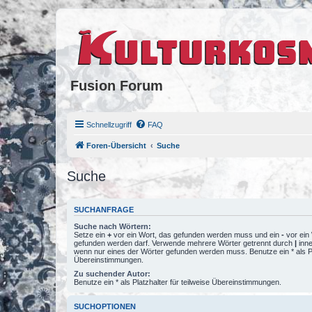
Fusion Forum
Schnellzugriff
FAQ
Foren-Übersicht
Suche
Suche
SUCHANFRAGE
Suche nach Wörtern:
Setze ein
+
vor ein Wort, das gefunden werden muss und ein
-
vor ein 
gefunden werden darf. Verwende mehrere Wörter getrennt durch
|
inne
wenn nur eines der Wörter gefunden werden muss. Benutze ein * als Pla
Übereinstimmungen.
Zu suchender Autor:
Benutze ein * als Platzhalter für teilweise Übereinstimmungen.
SUCHOPTIONEN