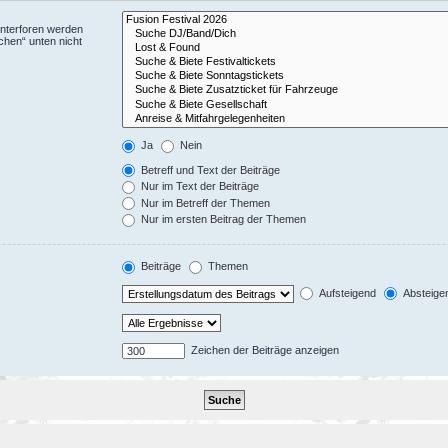
Unterforen werden
chen“ unten nicht
Ja
Nein
Betreff und Text der Beiträge
Nur im Text der Beiträge
Nur im Betreff der Themen
Nur im ersten Beitrag der Themen
Beiträge
Themen
Aufsteigend
Absteige
Zeichen der Beiträge anzeigen