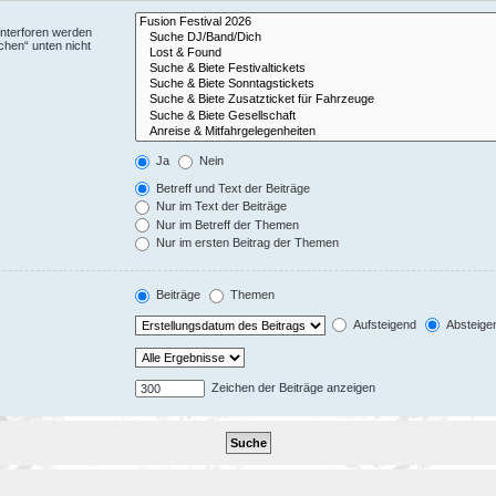
Unterforen werden
chen“ unten nicht
Ja
Nein
Betreff und Text der Beiträge
Nur im Text der Beiträge
Nur im Betreff der Themen
Nur im ersten Beitrag der Themen
Beiträge
Themen
Aufsteigend
Absteige
Zeichen der Beiträge anzeigen