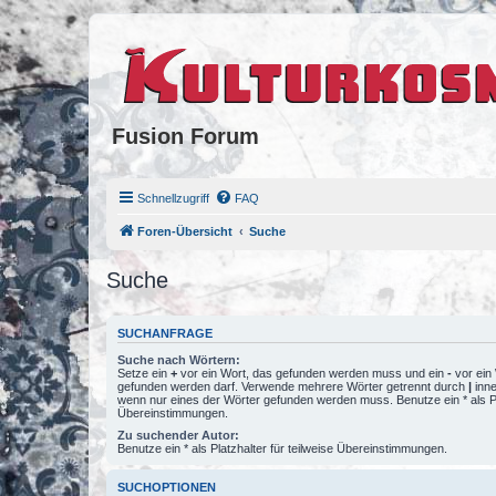
Fusion Forum
Schnellzugriff
FAQ
Foren-Übersicht
Suche
Suche
SUCHANFRAGE
Suche nach Wörtern:
Setze ein
+
vor ein Wort, das gefunden werden muss und ein
-
vor ein 
gefunden werden darf. Verwende mehrere Wörter getrennt durch
|
inne
wenn nur eines der Wörter gefunden werden muss. Benutze ein * als Pla
Übereinstimmungen.
Zu suchender Autor:
Benutze ein * als Platzhalter für teilweise Übereinstimmungen.
SUCHOPTIONEN