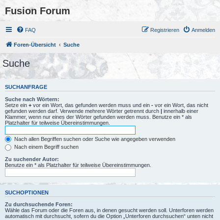
Fusion Forum
FAQ
Registrieren
Anmelden
Foren-Übersicht
Suche
Suche
SUCHANFRAGE
Suche nach Wörtern:
Setze ein
+
vor ein Wort, das gefunden werden muss und ein
-
vor ein Wort, das nicht
gefunden werden darf. Verwende mehrere Wörter getrennt durch
|
innerhalb einer
Klammer, wenn nur eines der Wörter gefunden werden muss. Benutze ein * als
Platzhalter für teilweise Übereinstimmungen.
Nach allen Begriffen suchen oder Suche wie angegeben verwenden
Nach einem Begriff suchen
Zu suchender Autor:
Benutze ein * als Platzhalter für teilweise Übereinstimmungen.
SUCHOPTIONEN
Zu durchsuchende Foren:
Wähle das Forum oder die Foren aus, in denen gesucht werden soll. Unterforen werden
automatisch mit durchsucht, sofern du die Option „Unterforen durchsuchen“ unten nicht