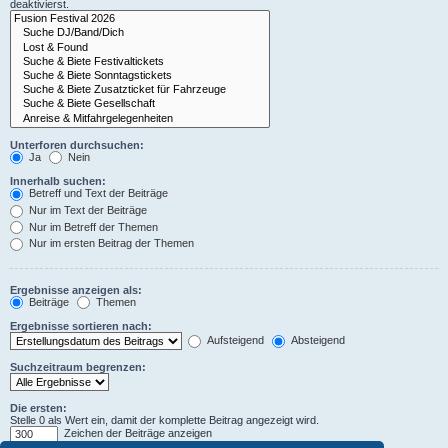
deaktivierst.
Unterforen durchsuchen:
Ja
Nein
Innerhalb suchen:
Betreff und Text der Beiträge
Nur im Text der Beiträge
Nur im Betreff der Themen
Nur im ersten Beitrag der Themen
Ergebnisse anzeigen als:
Beiträge
Themen
Ergebnisse sortieren nach:
Aufsteigend
Absteigend
Suchzeitraum begrenzen:
Die ersten:
Stelle 0 als Wert ein, damit der komplette Beitrag angezeigt wird.
Zeichen der Beiträge anzeigen