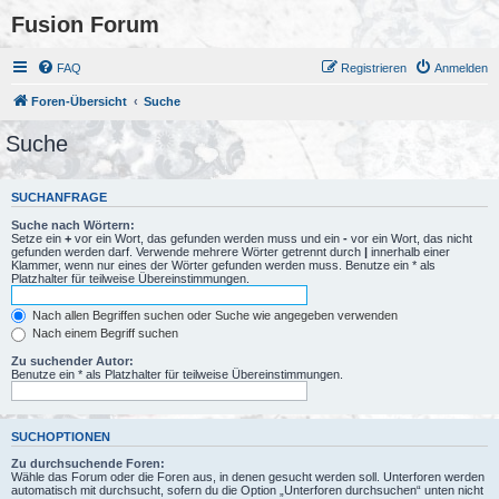
Fusion Forum
FAQ
Registrieren
Anmelden
Foren-Übersicht
Suche
Suche
SUCHANFRAGE
Suche nach Wörtern:
Setze ein
+
vor ein Wort, das gefunden werden muss und ein
-
vor ein Wort, das nicht
gefunden werden darf. Verwende mehrere Wörter getrennt durch
|
innerhalb einer
Klammer, wenn nur eines der Wörter gefunden werden muss. Benutze ein * als
Platzhalter für teilweise Übereinstimmungen.
Nach allen Begriffen suchen oder Suche wie angegeben verwenden
Nach einem Begriff suchen
Zu suchender Autor:
Benutze ein * als Platzhalter für teilweise Übereinstimmungen.
SUCHOPTIONEN
Zu durchsuchende Foren:
Wähle das Forum oder die Foren aus, in denen gesucht werden soll. Unterforen werden
automatisch mit durchsucht, sofern du die Option „Unterforen durchsuchen“ unten nicht