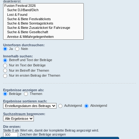
deaktivierst.
Unterforen durchsuchen:
Ja
Nein
Innerhalb suchen:
Betreff und Text der Beiträge
Nur im Text der Beiträge
Nur im Betreff der Themen
Nur im ersten Beitrag der Themen
Ergebnisse anzeigen als:
Beiträge
Themen
Ergebnisse sortieren nach:
Aufsteigend
Absteigend
Suchzeitraum begrenzen:
Die ersten:
Stelle 0 als Wert ein, damit der komplette Beitrag angezeigt wird.
Zeichen der Beiträge anzeigen