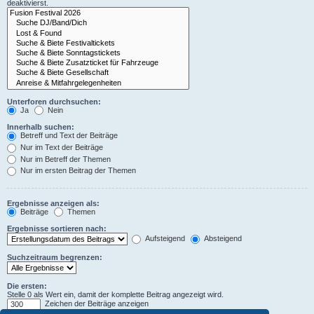
deaktivierst.
Unterforen durchsuchen:
Ja
Nein
Innerhalb suchen:
Betreff und Text der Beiträge
Nur im Text der Beiträge
Nur im Betreff der Themen
Nur im ersten Beitrag der Themen
Ergebnisse anzeigen als:
Beiträge
Themen
Ergebnisse sortieren nach:
Aufsteigend
Absteigend
Suchzeitraum begrenzen:
Die ersten:
Stelle 0 als Wert ein, damit der komplette Beitrag angezeigt wird.
Zeichen der Beiträge anzeigen