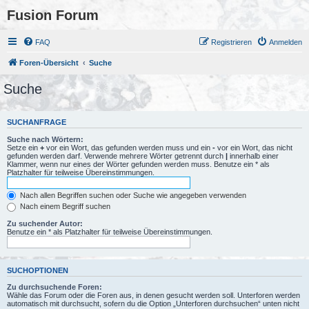
Fusion Forum
FAQ
Registrieren
Anmelden
Foren-Übersicht
Suche
Suche
SUCHANFRAGE
Suche nach Wörtern:
Setze ein
+
vor ein Wort, das gefunden werden muss und ein
-
vor ein Wort, das nicht
gefunden werden darf. Verwende mehrere Wörter getrennt durch
|
innerhalb einer
Klammer, wenn nur eines der Wörter gefunden werden muss. Benutze ein * als
Platzhalter für teilweise Übereinstimmungen.
Nach allen Begriffen suchen oder Suche wie angegeben verwenden
Nach einem Begriff suchen
Zu suchender Autor:
Benutze ein * als Platzhalter für teilweise Übereinstimmungen.
SUCHOPTIONEN
Zu durchsuchende Foren:
Wähle das Forum oder die Foren aus, in denen gesucht werden soll. Unterforen werden
automatisch mit durchsucht, sofern du die Option „Unterforen durchsuchen“ unten nicht