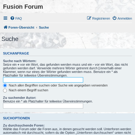
Fusion Forum
FAQ
Registrieren
Anmelden
Foren-Übersicht
Suche
Suche
SUCHANFRAGE
Suche nach Wörtern:
Setze ein
+
vor ein Wort, das gefunden werden muss und ein
-
vor ein Wort, das nicht
gefunden werden darf. Verwende mehrere Wörter getrennt durch
|
innerhalb einer
Klammer, wenn nur eines der Wörter gefunden werden muss. Benutze ein * als
Platzhalter für teilweise Übereinstimmungen.
Nach allen Begriffen suchen oder Suche wie angegeben verwenden
Nach einem Begriff suchen
Zu suchender Autor:
Benutze ein * als Platzhalter für teilweise Übereinstimmungen.
SUCHOPTIONEN
Zu durchsuchende Foren:
Wähle das Forum oder die Foren aus, in denen gesucht werden soll. Unterforen werden
automatisch mit durchsucht, sofern du die Option „Unterforen durchsuchen“ unten nicht