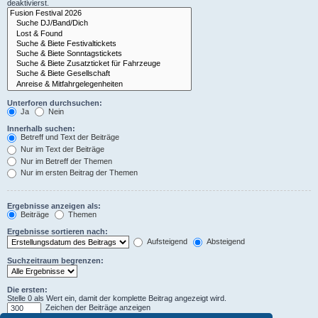
deaktivierst.
Unterforen durchsuchen:
Ja
Nein
Innerhalb suchen:
Betreff und Text der Beiträge
Nur im Text der Beiträge
Nur im Betreff der Themen
Nur im ersten Beitrag der Themen
Ergebnisse anzeigen als:
Beiträge
Themen
Ergebnisse sortieren nach:
Aufsteigend
Absteigend
Suchzeitraum begrenzen:
Die ersten:
Stelle 0 als Wert ein, damit der komplette Beitrag angezeigt wird.
Zeichen der Beiträge anzeigen