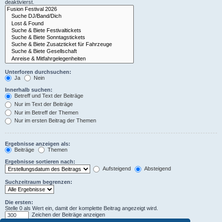
deaktivierst.
Unterforen durchsuchen:
Ja
Nein
Innerhalb suchen:
Betreff und Text der Beiträge
Nur im Text der Beiträge
Nur im Betreff der Themen
Nur im ersten Beitrag der Themen
Ergebnisse anzeigen als:
Beiträge
Themen
Ergebnisse sortieren nach:
Aufsteigend
Absteigend
Suchzeitraum begrenzen:
Die ersten:
Stelle 0 als Wert ein, damit der komplette Beitrag angezeigt wird.
Zeichen der Beiträge anzeigen