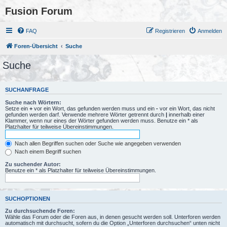
Fusion Forum
FAQ
Registrieren
Anmelden
Foren-Übersicht
Suche
Suche
SUCHANFRAGE
Suche nach Wörtern:
Setze ein
+
vor ein Wort, das gefunden werden muss und ein
-
vor ein Wort, das nicht
gefunden werden darf. Verwende mehrere Wörter getrennt durch
|
innerhalb einer
Klammer, wenn nur eines der Wörter gefunden werden muss. Benutze ein * als
Platzhalter für teilweise Übereinstimmungen.
Nach allen Begriffen suchen oder Suche wie angegeben verwenden
Nach einem Begriff suchen
Zu suchender Autor:
Benutze ein * als Platzhalter für teilweise Übereinstimmungen.
SUCHOPTIONEN
Zu durchsuchende Foren:
Wähle das Forum oder die Foren aus, in denen gesucht werden soll. Unterforen werden
automatisch mit durchsucht, sofern du die Option „Unterforen durchsuchen“ unten nicht