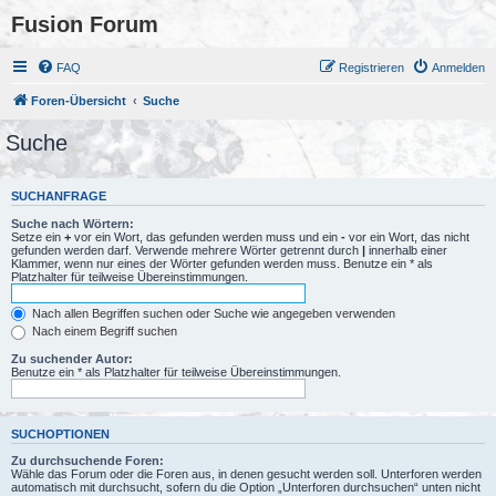
Fusion Forum
FAQ
Registrieren
Anmelden
Foren-Übersicht
Suche
Suche
SUCHANFRAGE
Suche nach Wörtern:
Setze ein
+
vor ein Wort, das gefunden werden muss und ein
-
vor ein Wort, das nicht
gefunden werden darf. Verwende mehrere Wörter getrennt durch
|
innerhalb einer
Klammer, wenn nur eines der Wörter gefunden werden muss. Benutze ein * als
Platzhalter für teilweise Übereinstimmungen.
Nach allen Begriffen suchen oder Suche wie angegeben verwenden
Nach einem Begriff suchen
Zu suchender Autor:
Benutze ein * als Platzhalter für teilweise Übereinstimmungen.
SUCHOPTIONEN
Zu durchsuchende Foren:
Wähle das Forum oder die Foren aus, in denen gesucht werden soll. Unterforen werden
automatisch mit durchsucht, sofern du die Option „Unterforen durchsuchen“ unten nicht