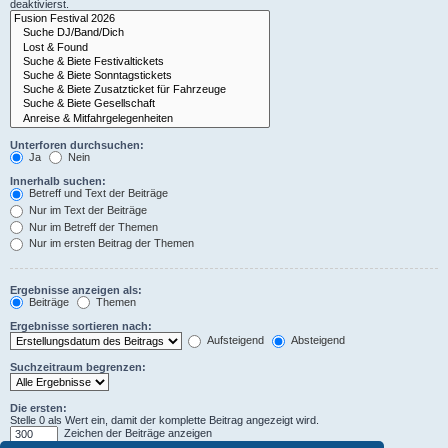
deaktivierst.
Unterforen durchsuchen:
Ja
Nein
Innerhalb suchen:
Betreff und Text der Beiträge
Nur im Text der Beiträge
Nur im Betreff der Themen
Nur im ersten Beitrag der Themen
Ergebnisse anzeigen als:
Beiträge
Themen
Ergebnisse sortieren nach:
Aufsteigend
Absteigend
Suchzeitraum begrenzen:
Die ersten:
Stelle 0 als Wert ein, damit der komplette Beitrag angezeigt wird.
Zeichen der Beiträge anzeigen