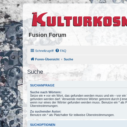
Fusion Forum
Schnellzugriff
FAQ
Foren-Übersicht
Suche
Suche
SUCHANFRAGE
Suche nach Wörtern:
Setze ein
+
vor ein Wort, das gefunden werden muss und ein
-
vor ein 
gefunden werden darf. Verwende mehrere Wörter getrennt durch
|
inne
wenn nur eines der Wörter gefunden werden muss. Benutze ein * als Pla
Übereinstimmungen.
Zu suchender Autor:
Benutze ein * als Platzhalter für teilweise Übereinstimmungen.
SUCHOPTIONEN