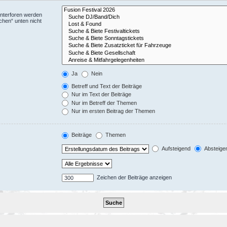
Unterforen werden
chen“ unten nicht
Ja
Nein
Betreff und Text der Beiträge
Nur im Text der Beiträge
Nur im Betreff der Themen
Nur im ersten Beitrag der Themen
Beiträge
Themen
Aufsteigend
Absteige
Zeichen der Beiträge anzeigen