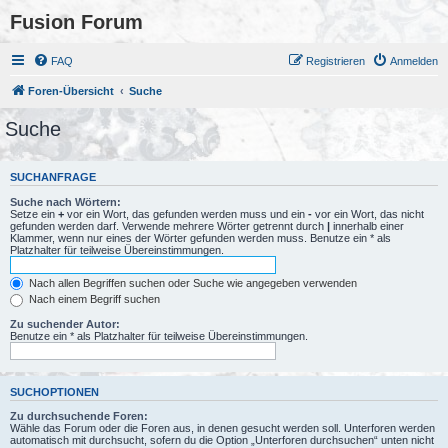
Fusion Forum
FAQ
Registrieren
Anmelden
Foren-Übersicht
Suche
Suche
SUCHANFRAGE
Suche nach Wörtern:
Setze ein
+
vor ein Wort, das gefunden werden muss und ein
-
vor ein Wort, das nicht
gefunden werden darf. Verwende mehrere Wörter getrennt durch
|
innerhalb einer
Klammer, wenn nur eines der Wörter gefunden werden muss. Benutze ein * als
Platzhalter für teilweise Übereinstimmungen.
Nach allen Begriffen suchen oder Suche wie angegeben verwenden
Nach einem Begriff suchen
Zu suchender Autor:
Benutze ein * als Platzhalter für teilweise Übereinstimmungen.
SUCHOPTIONEN
Zu durchsuchende Foren:
Wähle das Forum oder die Foren aus, in denen gesucht werden soll. Unterforen werden
automatisch mit durchsucht, sofern du die Option „Unterforen durchsuchen“ unten nicht