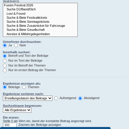
deaktivierst.
Unterforen durchsuchen:
Ja
Nein
Innerhalb suchen:
Betreff und Text der Beiträge
Nur im Text der Beiträge
Nur im Betreff der Themen
Nur im ersten Beitrag der Themen
Ergebnisse anzeigen als:
Beiträge
Themen
Ergebnisse sortieren nach:
Aufsteigend
Absteigend
Suchzeitraum begrenzen:
Die ersten:
Stelle 0 als Wert ein, damit der komplette Beitrag angezeigt wird.
Zeichen der Beiträge anzeigen