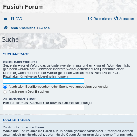
Fusion Forum
FAQ
Registrieren
Anmelden
Foren-Übersicht
Suche
Suche
SUCHANFRAGE
Suche nach Wörtern:
Setze ein
+
vor ein Wort, das gefunden werden muss und ein
-
vor ein Wort, das nicht
gefunden werden darf. Verwende mehrere Wörter getrennt durch
|
innerhalb einer
Klammer, wenn nur eines der Wörter gefunden werden muss. Benutze ein * als
Platzhalter für teilweise Übereinstimmungen.
Nach allen Begriffen suchen oder Suche wie angegeben verwenden
Nach einem Begriff suchen
Zu suchender Autor:
Benutze ein * als Platzhalter für teilweise Übereinstimmungen.
SUCHOPTIONEN
Zu durchsuchende Foren:
Wähle das Forum oder die Foren aus, in denen gesucht werden soll. Unterforen werden
automatisch mit durchsucht, sofern du die Option „Unterforen durchsuchen“ unten nicht