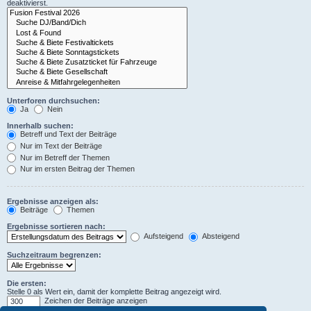
deaktivierst.
Unterforen durchsuchen:
Ja
Nein
Innerhalb suchen:
Betreff und Text der Beiträge
Nur im Text der Beiträge
Nur im Betreff der Themen
Nur im ersten Beitrag der Themen
Ergebnisse anzeigen als:
Beiträge
Themen
Ergebnisse sortieren nach:
Aufsteigend
Absteigend
Suchzeitraum begrenzen:
Die ersten:
Stelle 0 als Wert ein, damit der komplette Beitrag angezeigt wird.
Zeichen der Beiträge anzeigen