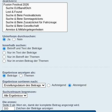
deaktivierst.
Unterforen durchsuchen:
Ja
Nein
Innerhalb suchen:
Betreff und Text der Beiträge
Nur im Text der Beiträge
Nur im Betreff der Themen
Nur im ersten Beitrag der Themen
Ergebnisse anzeigen als:
Beiträge
Themen
Ergebnisse sortieren nach:
Aufsteigend
Absteigend
Suchzeitraum begrenzen:
Die ersten:
Stelle 0 als Wert ein, damit der komplette Beitrag angezeigt wird.
Zeichen der Beiträge anzeigen