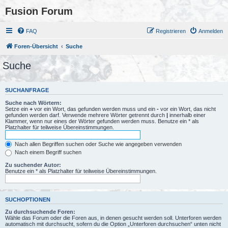
Fusion Forum
FAQ
Registrieren
Anmelden
Foren-Übersicht
Suche
Suche
SUCHANFRAGE
Suche nach Wörtern:
Setze ein
+
vor ein Wort, das gefunden werden muss und ein
-
vor ein Wort, das nicht
gefunden werden darf. Verwende mehrere Wörter getrennt durch
|
innerhalb einer
Klammer, wenn nur eines der Wörter gefunden werden muss. Benutze ein * als
Platzhalter für teilweise Übereinstimmungen.
Nach allen Begriffen suchen oder Suche wie angegeben verwenden
Nach einem Begriff suchen
Zu suchender Autor:
Benutze ein * als Platzhalter für teilweise Übereinstimmungen.
SUCHOPTIONEN
Zu durchsuchende Foren:
Wähle das Forum oder die Foren aus, in denen gesucht werden soll. Unterforen werden
automatisch mit durchsucht, sofern du die Option „Unterforen durchsuchen“ unten nicht