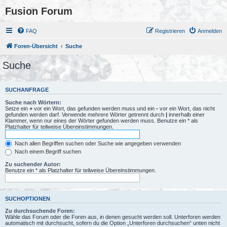
Fusion Forum
FAQ
Registrieren
Anmelden
Foren-Übersicht
Suche
Suche
SUCHANFRAGE
Suche nach Wörtern:
Setze ein
+
vor ein Wort, das gefunden werden muss und ein
-
vor ein Wort, das nicht
gefunden werden darf. Verwende mehrere Wörter getrennt durch
|
innerhalb einer
Klammer, wenn nur eines der Wörter gefunden werden muss. Benutze ein * als
Platzhalter für teilweise Übereinstimmungen.
Nach allen Begriffen suchen oder Suche wie angegeben verwenden
Nach einem Begriff suchen
Zu suchender Autor:
Benutze ein * als Platzhalter für teilweise Übereinstimmungen.
SUCHOPTIONEN
Zu durchsuchende Foren:
Wähle das Forum oder die Foren aus, in denen gesucht werden soll. Unterforen werden
automatisch mit durchsucht, sofern du die Option „Unterforen durchsuchen“ unten nicht