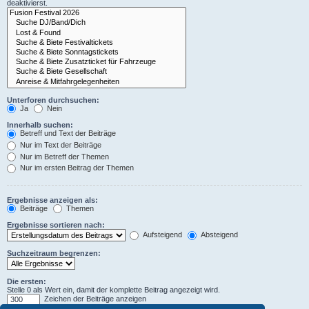
deaktivierst.
Unterforen durchsuchen:
Ja
Nein
Innerhalb suchen:
Betreff und Text der Beiträge
Nur im Text der Beiträge
Nur im Betreff der Themen
Nur im ersten Beitrag der Themen
Ergebnisse anzeigen als:
Beiträge
Themen
Ergebnisse sortieren nach:
Aufsteigend
Absteigend
Suchzeitraum begrenzen:
Die ersten:
Stelle 0 als Wert ein, damit der komplette Beitrag angezeigt wird.
Zeichen der Beiträge anzeigen