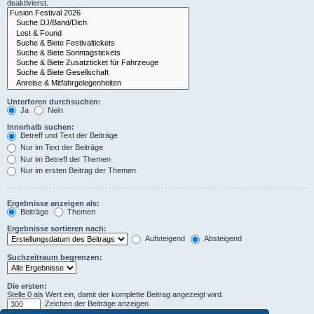
deaktivierst.
Unterforen durchsuchen:
Ja
Nein
Innerhalb suchen:
Betreff und Text der Beiträge
Nur im Text der Beiträge
Nur im Betreff der Themen
Nur im ersten Beitrag der Themen
Ergebnisse anzeigen als:
Beiträge
Themen
Ergebnisse sortieren nach:
Aufsteigend
Absteigend
Suchzeitraum begrenzen:
Die ersten:
Stelle 0 als Wert ein, damit der komplette Beitrag angezeigt wird.
Zeichen der Beiträge anzeigen