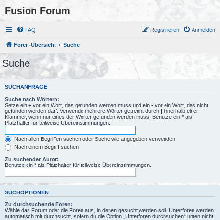
Fusion Forum
FAQ
Registrieren
Anmelden
Foren-Übersicht
Suche
Suche
SUCHANFRAGE
Suche nach Wörtern:
Setze ein
+
vor ein Wort, das gefunden werden muss und ein
-
vor ein Wort, das nicht
gefunden werden darf. Verwende mehrere Wörter getrennt durch
|
innerhalb einer
Klammer, wenn nur eines der Wörter gefunden werden muss. Benutze ein * als
Platzhalter für teilweise Übereinstimmungen.
Nach allen Begriffen suchen oder Suche wie angegeben verwenden
Nach einem Begriff suchen
Zu suchender Autor:
Benutze ein * als Platzhalter für teilweise Übereinstimmungen.
SUCHOPTIONEN
Zu durchsuchende Foren:
Wähle das Forum oder die Foren aus, in denen gesucht werden soll. Unterforen werden
automatisch mit durchsucht, sofern du die Option „Unterforen durchsuchen“ unten nicht