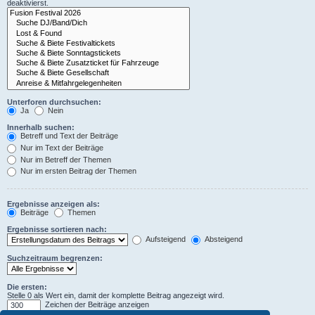
deaktivierst.
Unterforen durchsuchen:
Ja
Nein
Innerhalb suchen:
Betreff und Text der Beiträge
Nur im Text der Beiträge
Nur im Betreff der Themen
Nur im ersten Beitrag der Themen
Ergebnisse anzeigen als:
Beiträge
Themen
Ergebnisse sortieren nach:
Aufsteigend
Absteigend
Suchzeitraum begrenzen:
Die ersten:
Stelle 0 als Wert ein, damit der komplette Beitrag angezeigt wird.
Zeichen der Beiträge anzeigen