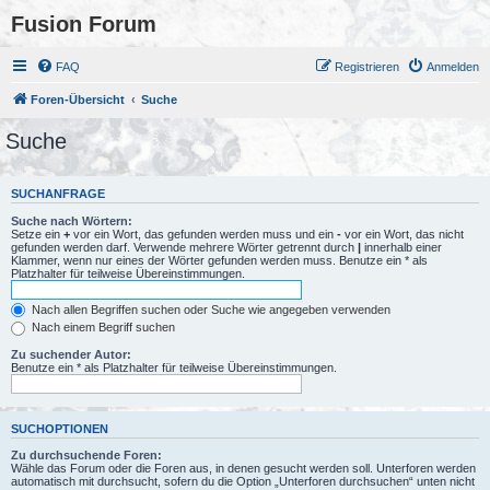
Fusion Forum
FAQ
Registrieren
Anmelden
Foren-Übersicht
Suche
Suche
SUCHANFRAGE
Suche nach Wörtern:
Setze ein
+
vor ein Wort, das gefunden werden muss und ein
-
vor ein Wort, das nicht
gefunden werden darf. Verwende mehrere Wörter getrennt durch
|
innerhalb einer
Klammer, wenn nur eines der Wörter gefunden werden muss. Benutze ein * als
Platzhalter für teilweise Übereinstimmungen.
Nach allen Begriffen suchen oder Suche wie angegeben verwenden
Nach einem Begriff suchen
Zu suchender Autor:
Benutze ein * als Platzhalter für teilweise Übereinstimmungen.
SUCHOPTIONEN
Zu durchsuchende Foren:
Wähle das Forum oder die Foren aus, in denen gesucht werden soll. Unterforen werden
automatisch mit durchsucht, sofern du die Option „Unterforen durchsuchen“ unten nicht