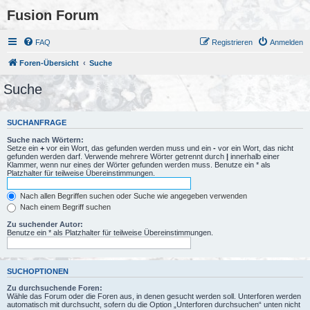
Fusion Forum
FAQ
Registrieren
Anmelden
Foren-Übersicht
Suche
Suche
SUCHANFRAGE
Suche nach Wörtern:
Setze ein
+
vor ein Wort, das gefunden werden muss und ein
-
vor ein Wort, das nicht
gefunden werden darf. Verwende mehrere Wörter getrennt durch
|
innerhalb einer
Klammer, wenn nur eines der Wörter gefunden werden muss. Benutze ein * als
Platzhalter für teilweise Übereinstimmungen.
Nach allen Begriffen suchen oder Suche wie angegeben verwenden
Nach einem Begriff suchen
Zu suchender Autor:
Benutze ein * als Platzhalter für teilweise Übereinstimmungen.
SUCHOPTIONEN
Zu durchsuchende Foren:
Wähle das Forum oder die Foren aus, in denen gesucht werden soll. Unterforen werden
automatisch mit durchsucht, sofern du die Option „Unterforen durchsuchen“ unten nicht