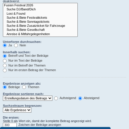
deaktivierst.
Unterforen durchsuchen:
Ja
Nein
Innerhalb suchen:
Betreff und Text der Beiträge
Nur im Text der Beiträge
Nur im Betreff der Themen
Nur im ersten Beitrag der Themen
Ergebnisse anzeigen als:
Beiträge
Themen
Ergebnisse sortieren nach:
Aufsteigend
Absteigend
Suchzeitraum begrenzen:
Die ersten:
Stelle 0 als Wert ein, damit der komplette Beitrag angezeigt wird.
Zeichen der Beiträge anzeigen