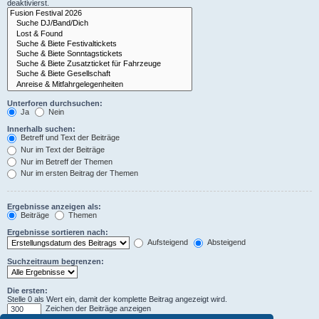
deaktivierst.
Unterforen durchsuchen:
Ja
Nein
Innerhalb suchen:
Betreff und Text der Beiträge
Nur im Text der Beiträge
Nur im Betreff der Themen
Nur im ersten Beitrag der Themen
Ergebnisse anzeigen als:
Beiträge
Themen
Ergebnisse sortieren nach:
Aufsteigend
Absteigend
Suchzeitraum begrenzen:
Die ersten:
Stelle 0 als Wert ein, damit der komplette Beitrag angezeigt wird.
Zeichen der Beiträge anzeigen