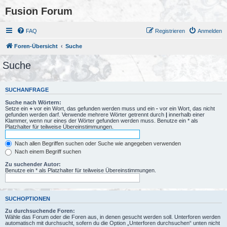
Fusion Forum
FAQ
Registrieren
Anmelden
Foren-Übersicht
Suche
Suche
SUCHANFRAGE
Suche nach Wörtern:
Setze ein
+
vor ein Wort, das gefunden werden muss und ein
-
vor ein Wort, das nicht
gefunden werden darf. Verwende mehrere Wörter getrennt durch
|
innerhalb einer
Klammer, wenn nur eines der Wörter gefunden werden muss. Benutze ein * als
Platzhalter für teilweise Übereinstimmungen.
Nach allen Begriffen suchen oder Suche wie angegeben verwenden
Nach einem Begriff suchen
Zu suchender Autor:
Benutze ein * als Platzhalter für teilweise Übereinstimmungen.
SUCHOPTIONEN
Zu durchsuchende Foren:
Wähle das Forum oder die Foren aus, in denen gesucht werden soll. Unterforen werden
automatisch mit durchsucht, sofern du die Option „Unterforen durchsuchen“ unten nicht