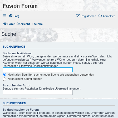
Fusion Forum
FAQ
Registrieren
Anmelden
Foren-Übersicht
Suche
Suche
SUCHANFRAGE
Suche nach Wörtern:
Setze ein
+
vor ein Wort, das gefunden werden muss und ein
-
vor ein Wort, das nicht
gefunden werden darf. Verwende mehrere Wörter getrennt durch
|
innerhalb einer
Klammer, wenn nur eines der Wörter gefunden werden muss. Benutze ein * als
Platzhalter für teilweise Übereinstimmungen.
Nach allen Begriffen suchen oder Suche wie angegeben verwenden
Nach einem Begriff suchen
Zu suchender Autor:
Benutze ein * als Platzhalter für teilweise Übereinstimmungen.
SUCHOPTIONEN
Zu durchsuchende Foren:
Wähle das Forum oder die Foren aus, in denen gesucht werden soll. Unterforen werden
automatisch mit durchsucht, sofern du die Option „Unterforen durchsuchen“ unten nicht