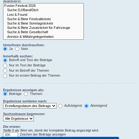
deaktivierst.
Unterforen durchsuchen:
Ja
Nein
Innerhalb suchen:
Betreff und Text der Beiträge
Nur im Text der Beiträge
Nur im Betreff der Themen
Nur im ersten Beitrag der Themen
Ergebnisse anzeigen als:
Beiträge
Themen
Ergebnisse sortieren nach:
Aufsteigend
Absteigend
Suchzeitraum begrenzen:
Die ersten:
Stelle 0 als Wert ein, damit der komplette Beitrag angezeigt wird.
Zeichen der Beiträge anzeigen