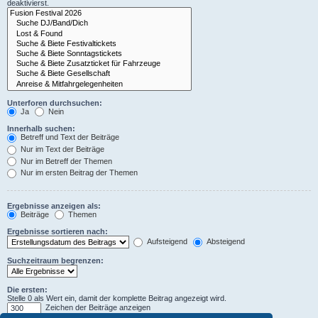
deaktivierst.
Unterforen durchsuchen:
Ja
Nein
Innerhalb suchen:
Betreff und Text der Beiträge
Nur im Text der Beiträge
Nur im Betreff der Themen
Nur im ersten Beitrag der Themen
Ergebnisse anzeigen als:
Beiträge
Themen
Ergebnisse sortieren nach:
Aufsteigend
Absteigend
Suchzeitraum begrenzen:
Die ersten:
Stelle 0 als Wert ein, damit der komplette Beitrag angezeigt wird.
Zeichen der Beiträge anzeigen