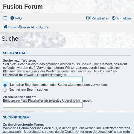
Fusion Forum
FAQ
Registrieren
Anmelden
Foren-Übersicht
Suche
Suche
SUCHANFRAGE
Suche nach Wörtern:
Setze ein
+
vor ein Wort, das gefunden werden muss und ein
-
vor ein Wort, das nicht
gefunden werden darf. Verwende mehrere Wörter getrennt durch
|
innerhalb einer
Klammer, wenn nur eines der Wörter gefunden werden muss. Benutze ein * als
Platzhalter für teilweise Übereinstimmungen.
Nach allen Begriffen suchen oder Suche wie angegeben verwenden
Nach einem Begriff suchen
Zu suchender Autor:
Benutze ein * als Platzhalter für teilweise Übereinstimmungen.
SUCHOPTIONEN
Zu durchsuchende Foren:
Wähle das Forum oder die Foren aus, in denen gesucht werden soll. Unterforen werden
automatisch mit durchsucht, sofern du die Option „Unterforen durchsuchen“ unten nicht