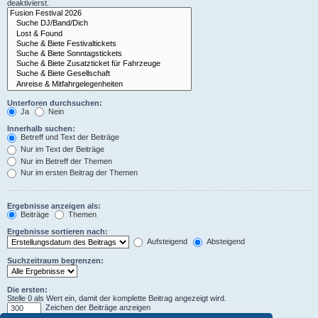
deaktivierst.
Unterforen durchsuchen:
Ja
Nein
Innerhalb suchen:
Betreff und Text der Beiträge
Nur im Text der Beiträge
Nur im Betreff der Themen
Nur im ersten Beitrag der Themen
Ergebnisse anzeigen als:
Beiträge
Themen
Ergebnisse sortieren nach:
Aufsteigend
Absteigend
Suchzeitraum begrenzen:
Die ersten:
Stelle 0 als Wert ein, damit der komplette Beitrag angezeigt wird.
Zeichen der Beiträge anzeigen