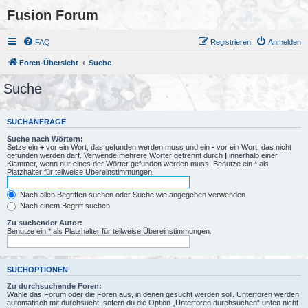
Fusion Forum
FAQ
Registrieren
Anmelden
Foren-Übersicht
Suche
Suche
SUCHANFRAGE
Suche nach Wörtern:
Setze ein
+
vor ein Wort, das gefunden werden muss und ein
-
vor ein Wort, das nicht
gefunden werden darf. Verwende mehrere Wörter getrennt durch
|
innerhalb einer
Klammer, wenn nur eines der Wörter gefunden werden muss. Benutze ein * als
Platzhalter für teilweise Übereinstimmungen.
Nach allen Begriffen suchen oder Suche wie angegeben verwenden
Nach einem Begriff suchen
Zu suchender Autor:
Benutze ein * als Platzhalter für teilweise Übereinstimmungen.
SUCHOPTIONEN
Zu durchsuchende Foren:
Wähle das Forum oder die Foren aus, in denen gesucht werden soll. Unterforen werden
automatisch mit durchsucht, sofern du die Option „Unterforen durchsuchen“ unten nicht