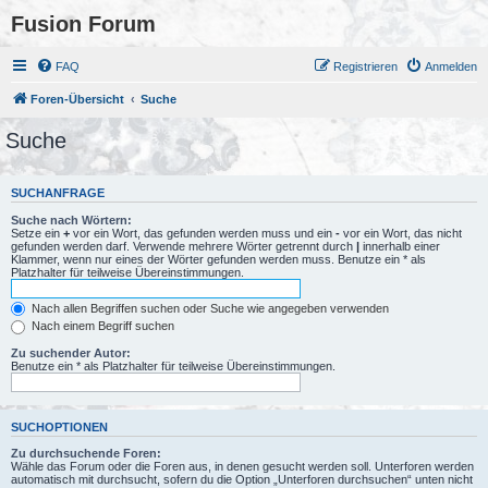
Fusion Forum
FAQ
Registrieren
Anmelden
Foren-Übersicht
Suche
Suche
SUCHANFRAGE
Suche nach Wörtern:
Setze ein
+
vor ein Wort, das gefunden werden muss und ein
-
vor ein Wort, das nicht
gefunden werden darf. Verwende mehrere Wörter getrennt durch
|
innerhalb einer
Klammer, wenn nur eines der Wörter gefunden werden muss. Benutze ein * als
Platzhalter für teilweise Übereinstimmungen.
Nach allen Begriffen suchen oder Suche wie angegeben verwenden
Nach einem Begriff suchen
Zu suchender Autor:
Benutze ein * als Platzhalter für teilweise Übereinstimmungen.
SUCHOPTIONEN
Zu durchsuchende Foren:
Wähle das Forum oder die Foren aus, in denen gesucht werden soll. Unterforen werden
automatisch mit durchsucht, sofern du die Option „Unterforen durchsuchen“ unten nicht