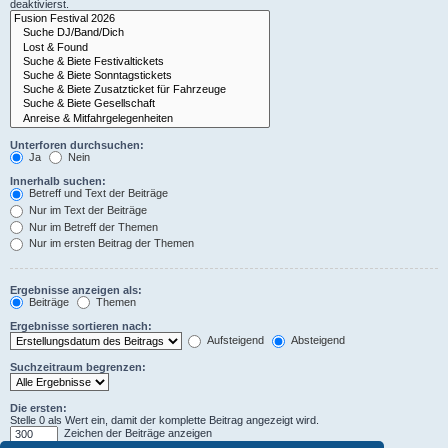
deaktivierst.
Unterforen durchsuchen:
Ja
Nein
Innerhalb suchen:
Betreff und Text der Beiträge
Nur im Text der Beiträge
Nur im Betreff der Themen
Nur im ersten Beitrag der Themen
Ergebnisse anzeigen als:
Beiträge
Themen
Ergebnisse sortieren nach:
Aufsteigend
Absteigend
Suchzeitraum begrenzen:
Die ersten:
Stelle 0 als Wert ein, damit der komplette Beitrag angezeigt wird.
Zeichen der Beiträge anzeigen