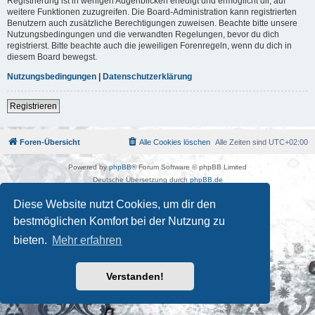
Registrierung ist in wenigen Augenblicken erledigt und ermöglicht dir, auf
weitere Funktionen zuzugreifen. Die Board-Administration kann registrierten
Benutzern auch zusätzliche Berechtigungen zuweisen. Beachte bitte unsere
Nutzungsbedingungen und die verwandten Regelungen, bevor du dich
registrierst. Bitte beachte auch die jeweiligen Forenregeln, wenn du dich in
diesem Board bewegst.
Nutzungsbedingungen
|
Datenschutzerklärung
Registrieren
Foren-Übersicht
Alle Cookies löschen
Alle Zeiten sind
UTC+02:00
Powered by
phpBB
® Forum Software © phpBB Limited
Deutsche Übersetzung durch
phpBB.de
Kulturkosmos Müritz e.V
|
Fusion Festival
|
Mastodon
|
Diese Website nutzt Cookies, um dir den
Datenschutz
|
Nutzungsbedingungen
bestmöglichen Komfort bei der Nutzung zu
bieten.
Mehr erfahren
Verstanden!