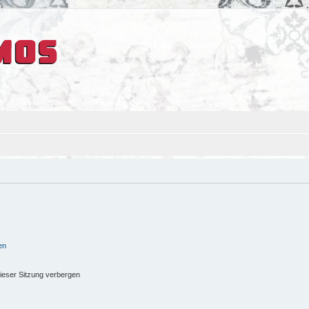
en
ieser Sitzung verbergen