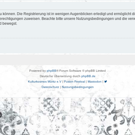
 können. Die Registrierung ist in wenigen Augenblicken erledigt und ermöglicht di
 Berechtigungen zuweisen. Beachte bitte unsere Nutzungsbedingungen und die verwa
d bewegst.
Powered by
phpBB
® Forum Software © phpBB Limited
Deutsche Übersetzung durch
phpBB.de
Kulturkosmos Müritz e.V
|
Fusion Festival
|
Mastodon
|
Datenschutz
|
Nutzungsbedingungen