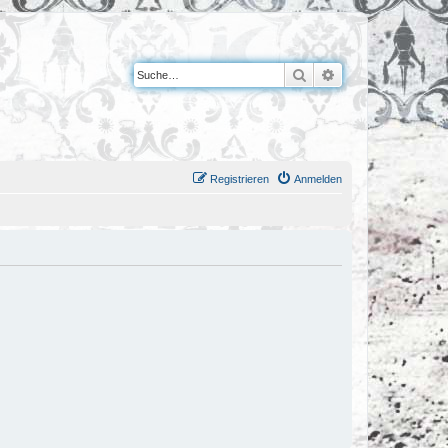
Suche
Erweiterte Suche
Registrieren
Anmelden