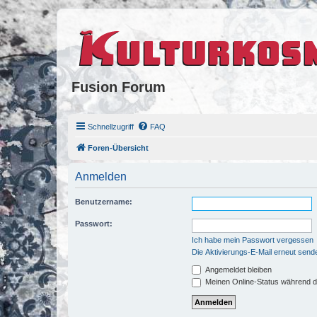
Fusion Forum
Schnellzugriff
FAQ
Foren-Übersicht
Anmelden
Benutzername:
Passwort:
Ich habe mein Passwort vergessen
Die Aktivierungs-E-Mail erneut send
Angemeldet bleiben
Meinen Online-Status während d