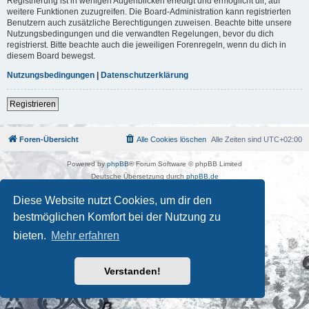
Registrierung ist in wenigen Augenblicken erledigt und ermöglicht dir, auf
weitere Funktionen zuzugreifen. Die Board-Administration kann registrierten
Benutzern auch zusätzliche Berechtigungen zuweisen. Beachte bitte unsere
Nutzungsbedingungen und die verwandten Regelungen, bevor du dich
registrierst. Bitte beachte auch die jeweiligen Forenregeln, wenn du dich in
diesem Board bewegst.
Nutzungsbedingungen
|
Datenschutzerklärung
Registrieren
Foren-Übersicht
Alle Cookies löschen
Alle Zeiten sind
UTC+02:00
Powered by
phpBB
® Forum Software © phpBB Limited
Deutsche Übersetzung durch
phpBB.de
Kulturkosmos Müritz e.V
|
Fusion Festival
|
Mastodon
|
Diese Website nutzt Cookies, um dir den
Datenschutz
|
Nutzungsbedingungen
bestmöglichen Komfort bei der Nutzung zu
bieten.
Mehr erfahren
Verstanden!