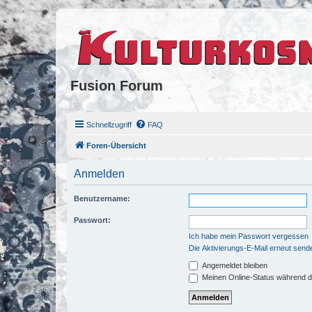
Fusion Forum
Schnellzugriff
FAQ
Foren-Übersicht
Anmelden
Benutzername:
Passwort:
Ich habe mein Passwort vergessen
Die Aktivierungs-E-Mail erneut send
Angemeldet bleiben
Meinen Online-Status während d