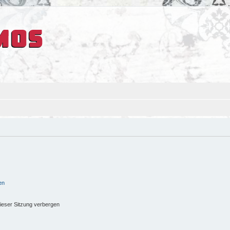
en
ieser Sitzung verbergen