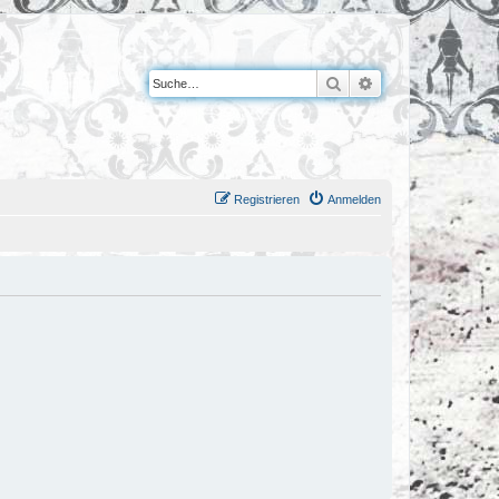
Suche
Erweiterte Suche
Registrieren
Anmelden