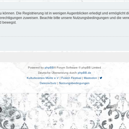
 können. Die Registrierung ist in wenigen Augenblicken erledigt und ermöglicht di
 Berechtigungen zuweisen. Beachte bitte unsere Nutzungsbedingungen und die verwa
d bewegst.
Powered by
phpBB
® Forum Software © phpBB Limited
Deutsche Übersetzung durch
phpBB.de
Kulturkosmos Müritz e.V
|
Fusion Festival
|
Mastodon
|
Datenschutz
|
Nutzungsbedingungen