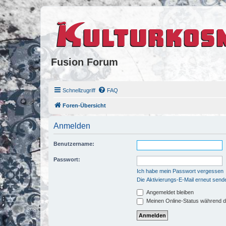
Fusion Forum
Schnellzugriff
FAQ
Foren-Übersicht
Anmelden
Benutzername:
Passwort:
Ich habe mein Passwort vergessen
Die Aktivierungs-E-Mail erneut send
Angemeldet bleiben
Meinen Online-Status während d