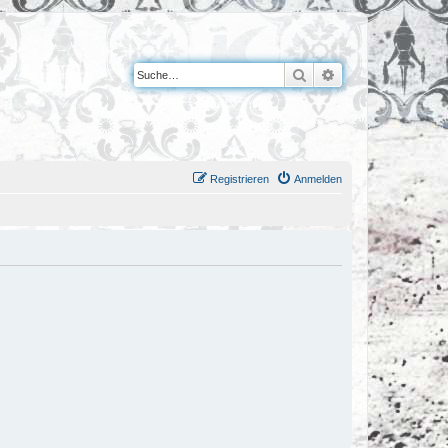
Suche
Erweiterte Suche
Registrieren
Anmelden