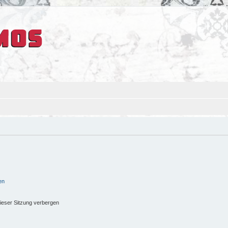
en
ieser Sitzung verbergen