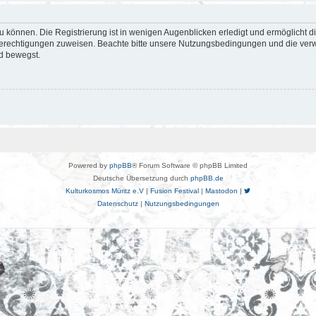
 können. Die Registrierung ist in wenigen Augenblicken erledigt und ermöglicht di
 Berechtigungen zuweisen. Beachte bitte unsere Nutzungsbedingungen und die verwa
d bewegst.
Powered by
phpBB
® Forum Software © phpBB Limited
Deutsche Übersetzung durch
phpBB.de
Kulturkosmos Müritz e.V
|
Fusion Festival
|
Mastodon
|
Datenschutz
|
Nutzungsbedingungen