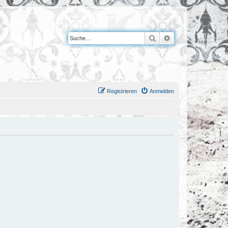
Suche
Erweiterte Suche
Registrieren
Anmelden