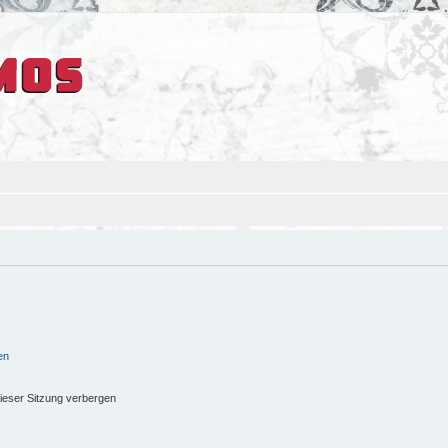
en
ieser Sitzung verbergen