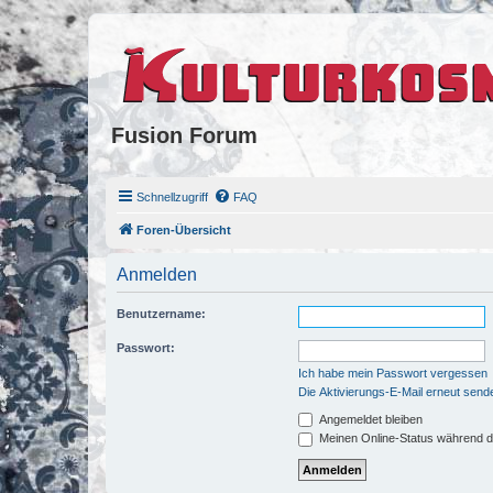
Fusion Forum
Schnellzugriff
FAQ
Foren-Übersicht
Anmelden
Benutzername:
Passwort:
Ich habe mein Passwort vergessen
Die Aktivierungs-E-Mail erneut send
Angemeldet bleiben
Meinen Online-Status während d