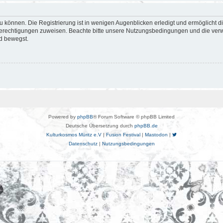
 können. Die Registrierung ist in wenigen Augenblicken erledigt und ermöglicht di
 Berechtigungen zuweisen. Beachte bitte unsere Nutzungsbedingungen und die verwa
d bewegst.
Powered by
phpBB
® Forum Software © phpBB Limited
Deutsche Übersetzung durch
phpBB.de
Kulturkosmos Müritz e.V
|
Fusion Festival
|
Mastodon
|
Datenschutz
|
Nutzungsbedingungen