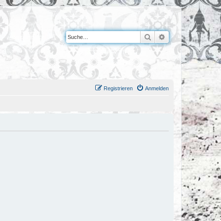
Suche
Erweiterte Suche
Registrieren
Anmelden