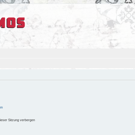
en
ieser Sitzung verbergen