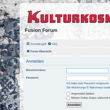
Fusion Forum
Schnellzugriff
FAQ
Foren-Übersicht
Anmelden
Benutzername:
Passwort:
Ich habe mein Passwort vergessen
Die Aktivierungs-E-Mail erneut send
Angemeldet bleiben
Meinen Online-Status während d