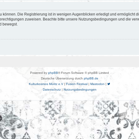
 können. Die Registrierung ist in wenigen Augenblicken erledigt und ermöglicht di
 Berechtigungen zuweisen. Beachte bitte unsere Nutzungsbedingungen und die verwa
d bewegst.
Powered by
phpBB
® Forum Software © phpBB Limited
Deutsche Übersetzung durch
phpBB.de
Kulturkosmos Müritz e.V
|
Fusion Festival
|
Mastodon
|
Datenschutz
|
Nutzungsbedingungen