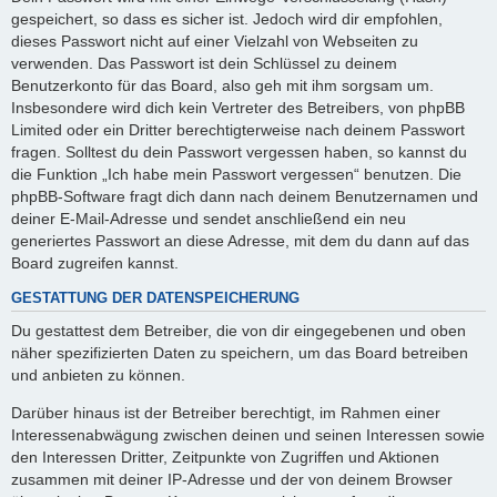
gespeichert, so dass es sicher ist. Jedoch wird dir empfohlen,
dieses Passwort nicht auf einer Vielzahl von Webseiten zu
verwenden. Das Passwort ist dein Schlüssel zu deinem
Benutzerkonto für das Board, also geh mit ihm sorgsam um.
Insbesondere wird dich kein Vertreter des Betreibers, von phpBB
Limited oder ein Dritter berechtigterweise nach deinem Passwort
fragen. Solltest du dein Passwort vergessen haben, so kannst du
die Funktion „Ich habe mein Passwort vergessen“ benutzen. Die
phpBB-Software fragt dich dann nach deinem Benutzernamen und
deiner E-Mail-Adresse und sendet anschließend ein neu
generiertes Passwort an diese Adresse, mit dem du dann auf das
Board zugreifen kannst.
GESTATTUNG DER DATENSPEICHERUNG
Du gestattest dem Betreiber, die von dir eingegebenen und oben
näher spezifizierten Daten zu speichern, um das Board betreiben
und anbieten zu können.
Darüber hinaus ist der Betreiber berechtigt, im Rahmen einer
Interessenabwägung zwischen deinen und seinen Interessen sowie
den Interessen Dritter, Zeitpunkte von Zugriffen und Aktionen
zusammen mit deiner IP-Adresse und der von deinem Browser