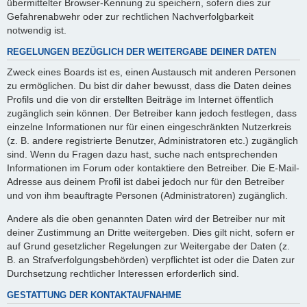
übermittelter Browser-Kennung zu speichern, sofern dies zur
Gefahrenabwehr oder zur rechtlichen Nachverfolgbarkeit
notwendig ist.
REGELUNGEN BEZÜGLICH DER WEITERGABE DEINER DATEN
Zweck eines Boards ist es, einen Austausch mit anderen Personen
zu ermöglichen. Du bist dir daher bewusst, dass die Daten deines
Profils und die von dir erstellten Beiträge im Internet öffentlich
zugänglich sein können. Der Betreiber kann jedoch festlegen, dass
einzelne Informationen nur für einen eingeschränkten Nutzerkreis
(z. B. andere registrierte Benutzer, Administratoren etc.) zugänglich
sind. Wenn du Fragen dazu hast, suche nach entsprechenden
Informationen im Forum oder kontaktiere den Betreiber. Die E-Mail-
Adresse aus deinem Profil ist dabei jedoch nur für den Betreiber
und von ihm beauftragte Personen (Administratoren) zugänglich.
Andere als die oben genannten Daten wird der Betreiber nur mit
deiner Zustimmung an Dritte weitergeben. Dies gilt nicht, sofern er
auf Grund gesetzlicher Regelungen zur Weitergabe der Daten (z.
B. an Strafverfolgungsbehörden) verpflichtet ist oder die Daten zur
Durchsetzung rechtlicher Interessen erforderlich sind.
GESTATTUNG DER KONTAKTAUFNAHME