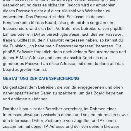
gespeichert, so dass es sicher ist. Jedoch wird dir empfohlen,
dieses Passwort nicht auf einer Vielzahl von Webseiten zu
verwenden. Das Passwort ist dein Schlüssel zu deinem
Benutzerkonto für das Board, also geh mit ihm sorgsam um.
Insbesondere wird dich kein Vertreter des Betreibers, von phpBB
Limited oder ein Dritter berechtigterweise nach deinem Passwort
fragen. Solltest du dein Passwort vergessen haben, so kannst du
die Funktion „Ich habe mein Passwort vergessen“ benutzen. Die
phpBB-Software fragt dich dann nach deinem Benutzernamen und
deiner E-Mail-Adresse und sendet anschließend ein neu
generiertes Passwort an diese Adresse, mit dem du dann auf das
Board zugreifen kannst.
GESTATTUNG DER DATENSPEICHERUNG
Du gestattest dem Betreiber, die von dir eingegebenen und oben
näher spezifizierten Daten zu speichern, um das Board betreiben
und anbieten zu können.
Darüber hinaus ist der Betreiber berechtigt, im Rahmen einer
Interessenabwägung zwischen deinen und seinen Interessen sowie
den Interessen Dritter, Zeitpunkte von Zugriffen und Aktionen
zusammen mit deiner IP-Adresse und der von deinem Browser