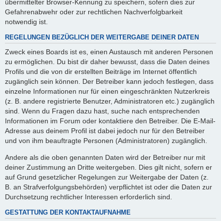
übermittelter Browser-Kennung zu speichern, sofern dies zur
Gefahrenabwehr oder zur rechtlichen Nachverfolgbarkeit
notwendig ist.
REGELUNGEN BEZÜGLICH DER WEITERGABE DEINER DATEN
Zweck eines Boards ist es, einen Austausch mit anderen Personen
zu ermöglichen. Du bist dir daher bewusst, dass die Daten deines
Profils und die von dir erstellten Beiträge im Internet öffentlich
zugänglich sein können. Der Betreiber kann jedoch festlegen, dass
einzelne Informationen nur für einen eingeschränkten Nutzerkreis
(z. B. andere registrierte Benutzer, Administratoren etc.) zugänglich
sind. Wenn du Fragen dazu hast, suche nach entsprechenden
Informationen im Forum oder kontaktiere den Betreiber. Die E-Mail-
Adresse aus deinem Profil ist dabei jedoch nur für den Betreiber
und von ihm beauftragte Personen (Administratoren) zugänglich.
Andere als die oben genannten Daten wird der Betreiber nur mit
deiner Zustimmung an Dritte weitergeben. Dies gilt nicht, sofern er
auf Grund gesetzlicher Regelungen zur Weitergabe der Daten (z.
B. an Strafverfolgungsbehörden) verpflichtet ist oder die Daten zur
Durchsetzung rechtlicher Interessen erforderlich sind.
GESTATTUNG DER KONTAKTAUFNAHME