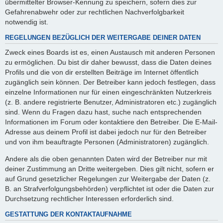
übermittelter Browser-Kennung zu speichern, sofern dies zur
Gefahrenabwehr oder zur rechtlichen Nachverfolgbarkeit
notwendig ist.
REGELUNGEN BEZÜGLICH DER WEITERGABE DEINER DATEN
Zweck eines Boards ist es, einen Austausch mit anderen Personen
zu ermöglichen. Du bist dir daher bewusst, dass die Daten deines
Profils und die von dir erstellten Beiträge im Internet öffentlich
zugänglich sein können. Der Betreiber kann jedoch festlegen, dass
einzelne Informationen nur für einen eingeschränkten Nutzerkreis
(z. B. andere registrierte Benutzer, Administratoren etc.) zugänglich
sind. Wenn du Fragen dazu hast, suche nach entsprechenden
Informationen im Forum oder kontaktiere den Betreiber. Die E-Mail-
Adresse aus deinem Profil ist dabei jedoch nur für den Betreiber
und von ihm beauftragte Personen (Administratoren) zugänglich.
Andere als die oben genannten Daten wird der Betreiber nur mit
deiner Zustimmung an Dritte weitergeben. Dies gilt nicht, sofern er
auf Grund gesetzlicher Regelungen zur Weitergabe der Daten (z.
B. an Strafverfolgungsbehörden) verpflichtet ist oder die Daten zur
Durchsetzung rechtlicher Interessen erforderlich sind.
GESTATTUNG DER KONTAKTAUFNAHME