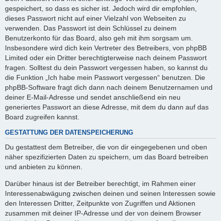
gespeichert, so dass es sicher ist. Jedoch wird dir empfohlen,
dieses Passwort nicht auf einer Vielzahl von Webseiten zu
verwenden. Das Passwort ist dein Schlüssel zu deinem
Benutzerkonto für das Board, also geh mit ihm sorgsam um.
Insbesondere wird dich kein Vertreter des Betreibers, von phpBB
Limited oder ein Dritter berechtigterweise nach deinem Passwort
fragen. Solltest du dein Passwort vergessen haben, so kannst du
die Funktion „Ich habe mein Passwort vergessen“ benutzen. Die
phpBB-Software fragt dich dann nach deinem Benutzernamen und
deiner E-Mail-Adresse und sendet anschließend ein neu
generiertes Passwort an diese Adresse, mit dem du dann auf das
Board zugreifen kannst.
GESTATTUNG DER DATENSPEICHERUNG
Du gestattest dem Betreiber, die von dir eingegebenen und oben
näher spezifizierten Daten zu speichern, um das Board betreiben
und anbieten zu können.
Darüber hinaus ist der Betreiber berechtigt, im Rahmen einer
Interessenabwägung zwischen deinen und seinen Interessen sowie
den Interessen Dritter, Zeitpunkte von Zugriffen und Aktionen
zusammen mit deiner IP-Adresse und der von deinem Browser