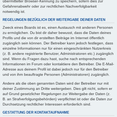
übermittelter Browser-Kennung zu speichern, sofern dies zur
Gefahrenabwehr oder zur rechtlichen Nachverfolgbarkeit
notwendig ist.
REGELUNGEN BEZÜGLICH DER WEITERGABE DEINER DATEN
Zweck eines Boards ist es, einen Austausch mit anderen Personen
zu ermöglichen. Du bist dir daher bewusst, dass die Daten deines
Profils und die von dir erstellten Beiträge im Internet öffentlich
zugänglich sein können. Der Betreiber kann jedoch festlegen, dass
einzelne Informationen nur für einen eingeschränkten Nutzerkreis
(z. B. andere registrierte Benutzer, Administratoren etc.) zugänglich
sind. Wenn du Fragen dazu hast, suche nach entsprechenden
Informationen im Forum oder kontaktiere den Betreiber. Die E-Mail-
Adresse aus deinem Profil ist dabei jedoch nur für den Betreiber
und von ihm beauftragte Personen (Administratoren) zugänglich.
Andere als die oben genannten Daten wird der Betreiber nur mit
deiner Zustimmung an Dritte weitergeben. Dies gilt nicht, sofern er
auf Grund gesetzlicher Regelungen zur Weitergabe der Daten (z.
B. an Strafverfolgungsbehörden) verpflichtet ist oder die Daten zur
Durchsetzung rechtlicher Interessen erforderlich sind.
GESTATTUNG DER KONTAKTAUFNAHME