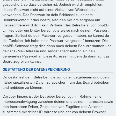
gespeichert, so dass es sicher ist. Jedoch wird dir empfohlen,
dieses Passwort nicht auf einer Vielzahl von Webseiten zu
verwenden. Das Passwort ist dein Schlüssel zu deinem
Benutzerkonto für das Board, also geh mit ihm sorgsam um.
Insbesondere wird dich kein Vertreter des Betreibers, von phpBB
Limited oder ein Dritter berechtigterweise nach deinem Passwort
fragen. Solltest du dein Passwort vergessen haben, so kannst du
die Funktion „Ich habe mein Passwort vergessen“ benutzen. Die
phpBB-Software fragt dich dann nach deinem Benutzernamen und
deiner E-Mail-Adresse und sendet anschließend ein neu
generiertes Passwort an diese Adresse, mit dem du dann auf das
Board zugreifen kannst.
GESTATTUNG DER DATENSPEICHERUNG
Du gestattest dem Betreiber, die von dir eingegebenen und oben
näher spezifizierten Daten zu speichern, um das Board betreiben
und anbieten zu können.
Darüber hinaus ist der Betreiber berechtigt, im Rahmen einer
Interessenabwägung zwischen deinen und seinen Interessen sowie
den Interessen Dritter, Zeitpunkte von Zugriffen und Aktionen
zusammen mit deiner IP-Adresse und der von deinem Browser