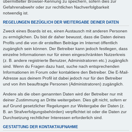
übermittelter Browser-Kennung zu speichern, sofern dies zur
Gefahrenabwehr oder zur rechtlichen Nachverfolgbarkeit
notwendig ist.
REGELUNGEN BEZÜGLICH DER WEITERGABE DEINER DATEN
Zweck eines Boards ist es, einen Austausch mit anderen Personen
zu ermöglichen. Du bist dir daher bewusst, dass die Daten deines
Profils und die von dir erstellten Beiträge im Internet öffentlich
zugänglich sein können. Der Betreiber kann jedoch festlegen, dass
einzelne Informationen nur für einen eingeschränkten Nutzerkreis
(z. B. andere registrierte Benutzer, Administratoren etc.) zugänglich
sind. Wenn du Fragen dazu hast, suche nach entsprechenden
Informationen im Forum oder kontaktiere den Betreiber. Die E-Mail-
Adresse aus deinem Profil ist dabei jedoch nur für den Betreiber
und von ihm beauftragte Personen (Administratoren) zugänglich.
Andere als die oben genannten Daten wird der Betreiber nur mit
deiner Zustimmung an Dritte weitergeben. Dies gilt nicht, sofern er
auf Grund gesetzlicher Regelungen zur Weitergabe der Daten (z.
B. an Strafverfolgungsbehörden) verpflichtet ist oder die Daten zur
Durchsetzung rechtlicher Interessen erforderlich sind.
GESTATTUNG DER KONTAKTAUFNAHME