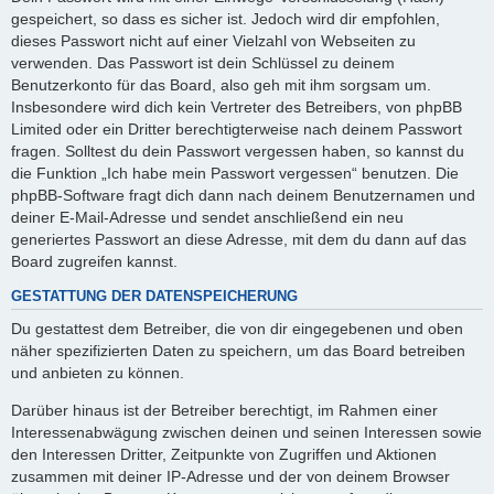
gespeichert, so dass es sicher ist. Jedoch wird dir empfohlen,
dieses Passwort nicht auf einer Vielzahl von Webseiten zu
verwenden. Das Passwort ist dein Schlüssel zu deinem
Benutzerkonto für das Board, also geh mit ihm sorgsam um.
Insbesondere wird dich kein Vertreter des Betreibers, von phpBB
Limited oder ein Dritter berechtigterweise nach deinem Passwort
fragen. Solltest du dein Passwort vergessen haben, so kannst du
die Funktion „Ich habe mein Passwort vergessen“ benutzen. Die
phpBB-Software fragt dich dann nach deinem Benutzernamen und
deiner E-Mail-Adresse und sendet anschließend ein neu
generiertes Passwort an diese Adresse, mit dem du dann auf das
Board zugreifen kannst.
GESTATTUNG DER DATENSPEICHERUNG
Du gestattest dem Betreiber, die von dir eingegebenen und oben
näher spezifizierten Daten zu speichern, um das Board betreiben
und anbieten zu können.
Darüber hinaus ist der Betreiber berechtigt, im Rahmen einer
Interessenabwägung zwischen deinen und seinen Interessen sowie
den Interessen Dritter, Zeitpunkte von Zugriffen und Aktionen
zusammen mit deiner IP-Adresse und der von deinem Browser