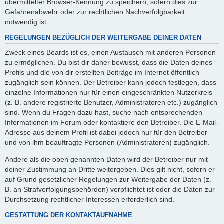
übermittelter Browser-Kennung zu speichern, sofern dies zur
Gefahrenabwehr oder zur rechtlichen Nachverfolgbarkeit
notwendig ist.
REGELUNGEN BEZÜGLICH DER WEITERGABE DEINER DATEN
Zweck eines Boards ist es, einen Austausch mit anderen Personen
zu ermöglichen. Du bist dir daher bewusst, dass die Daten deines
Profils und die von dir erstellten Beiträge im Internet öffentlich
zugänglich sein können. Der Betreiber kann jedoch festlegen, dass
einzelne Informationen nur für einen eingeschränkten Nutzerkreis
(z. B. andere registrierte Benutzer, Administratoren etc.) zugänglich
sind. Wenn du Fragen dazu hast, suche nach entsprechenden
Informationen im Forum oder kontaktiere den Betreiber. Die E-Mail-
Adresse aus deinem Profil ist dabei jedoch nur für den Betreiber
und von ihm beauftragte Personen (Administratoren) zugänglich.
Andere als die oben genannten Daten wird der Betreiber nur mit
deiner Zustimmung an Dritte weitergeben. Dies gilt nicht, sofern er
auf Grund gesetzlicher Regelungen zur Weitergabe der Daten (z.
B. an Strafverfolgungsbehörden) verpflichtet ist oder die Daten zur
Durchsetzung rechtlicher Interessen erforderlich sind.
GESTATTUNG DER KONTAKTAUFNAHME