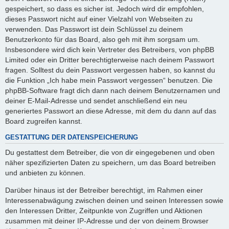
gespeichert, so dass es sicher ist. Jedoch wird dir empfohlen,
dieses Passwort nicht auf einer Vielzahl von Webseiten zu
verwenden. Das Passwort ist dein Schlüssel zu deinem
Benutzerkonto für das Board, also geh mit ihm sorgsam um.
Insbesondere wird dich kein Vertreter des Betreibers, von phpBB
Limited oder ein Dritter berechtigterweise nach deinem Passwort
fragen. Solltest du dein Passwort vergessen haben, so kannst du
die Funktion „Ich habe mein Passwort vergessen“ benutzen. Die
phpBB-Software fragt dich dann nach deinem Benutzernamen und
deiner E-Mail-Adresse und sendet anschließend ein neu
generiertes Passwort an diese Adresse, mit dem du dann auf das
Board zugreifen kannst.
GESTATTUNG DER DATENSPEICHERUNG
Du gestattest dem Betreiber, die von dir eingegebenen und oben
näher spezifizierten Daten zu speichern, um das Board betreiben
und anbieten zu können.
Darüber hinaus ist der Betreiber berechtigt, im Rahmen einer
Interessenabwägung zwischen deinen und seinen Interessen sowie
den Interessen Dritter, Zeitpunkte von Zugriffen und Aktionen
zusammen mit deiner IP-Adresse und der von deinem Browser