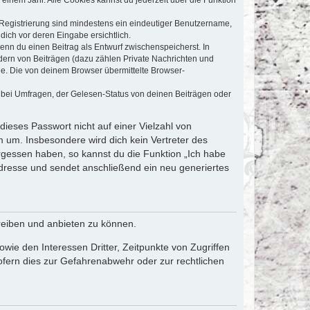
e Registrierung sind mindestens ein eindeutiger Benutzername,
dich vor deren Eingabe ersichtlich.
wenn du einen Beitrag als Entwurf zwischenspeicherst. In
dern von Beiträgen (dazu zählen Private Nachrichten und
e. Die von deinem Browser übermittelte Browser-
 bei Umfragen, der Gelesen-Status von deinen Beiträgen oder
dieses Passwort nicht auf einer Vielzahl von
 um. Insbesondere wird dich kein Vertreter des
ergessen haben, so kannst du die Funktion „Ich habe
resse und sendet anschließend ein neu generiertes
reiben und anbieten zu können.
ie den Interessen Dritter, Zeitpunkte von Zugriffen
fern dies zur Gefahrenabwehr oder zur rechtlichen