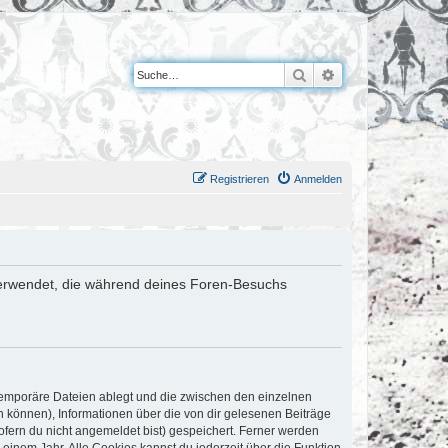
Suche
Erweiterte Suche
Registrieren
Anmelden
n verwendet, die während deines Foren-Besuchs
 temporäre Dateien ablegt und die zwischen den einzelnen
en können), Informationen über die von dir gelesenen Beiträge
ofern du nicht angemeldet bist) gespeichert. Ferner werden
einem Jahr. Alle Cookies kannst du jederzeit über die Funktion