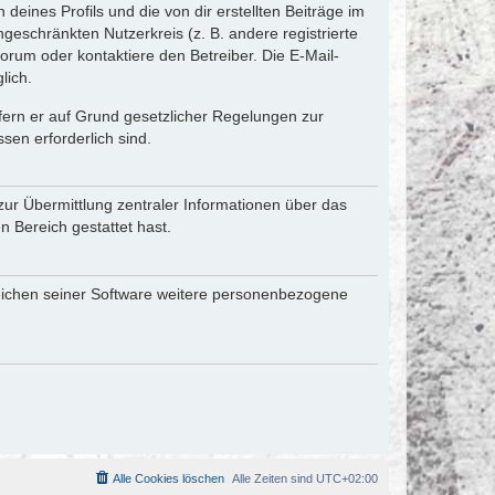
eines Profils und die von dir erstellten Beiträge im
ngeschränkten Nutzerkreis (z. B. andere registrierte
rum oder kontaktiere den Betreiber. Die E-Mail-
lich.
ofern er auf Grund gesetzlicher Regelungen zur
sen erforderlich sind.
zur Übermittlung zentraler Informationen über das
n Bereich gestattet hast.
reichen seiner Software weitere personenbezogene
Alle Cookies löschen
Alle Zeiten sind
UTC+02:00