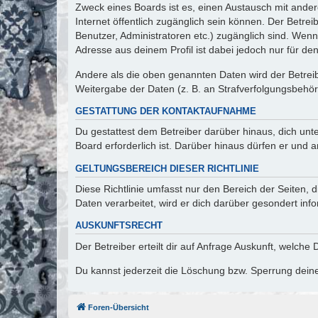
Zweck eines Boards ist es, einen Austausch mit andere
Internet öffentlich zugänglich sein können. Der Betrei
Benutzer, Administratoren etc.) zugänglich sind. Wen
Adresse aus deinem Profil ist dabei jedoch nur für de
Andere als die oben genannten Daten wird der Betreibe
Weitergabe der Daten (z. B. an Strafverfolgungsbehörde
GESTATTUNG DER KONTAKTAUFNAHME
Du gestattest dem Betreiber darüber hinaus, dich unt
Board erforderlich ist. Darüber hinaus dürfen er und 
GELTUNGSBEREICH DIESER RICHTLINIE
Diese Richtlinie umfasst nur den Bereich der Seiten
Daten verarbeitet, wird er dich darüber gesondert inf
AUSKUNFTSRECHT
Der Betreiber erteilt dir auf Anfrage Auskunft, welche
Du kannst jederzeit die Löschung bzw. Sperrung deiner
Foren-Übersicht