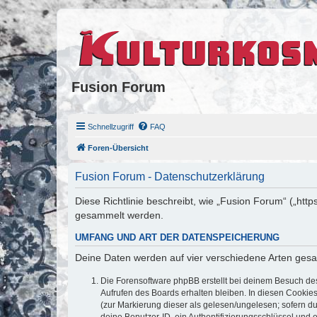
Fusion Forum
Schnellzugriff
FAQ
Foren-Übersicht
Fusion Forum - Datenschutzerklärung
Diese Richtlinie beschreibt, wie „Fusion Forum“ („ht
gesammelt werden.
UMFANG UND ART DER DATENSPEICHERUNG
Deine Daten werden auf vier verschiedene Arten ges
Die Forensoftware phpBB erstellt bei deinem Besuch de
Aufrufen des Boards erhalten bleiben. In diesen Cookies
(zur Markierung dieser als gelesen/ungelesen; sofern d
deine Benutzer-ID, ein Authentifizierungsschlüssel und 