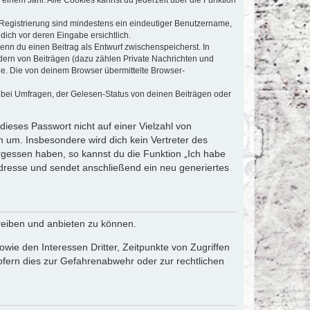
e Registrierung sind mindestens ein eindeutiger Benutzername,
dich vor deren Eingabe ersichtlich.
wenn du einen Beitrag als Entwurf zwischenspeicherst. In
dern von Beiträgen (dazu zählen Private Nachrichten und
e. Die von deinem Browser übermittelte Browser-
 bei Umfragen, der Gelesen-Status von deinen Beiträgen oder
dieses Passwort nicht auf einer Vielzahl von
 um. Insbesondere wird dich kein Vertreter des
ergessen haben, so kannst du die Funktion „Ich habe
resse und sendet anschließend ein neu generiertes
reiben und anbieten zu können.
ie den Interessen Dritter, Zeitpunkte von Zugriffen
fern dies zur Gefahrenabwehr oder zur rechtlichen