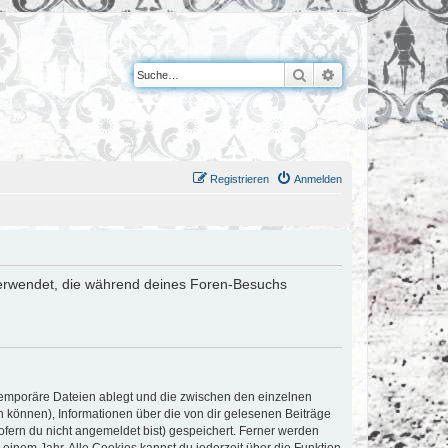
Suche
Erweiterte Suche
Registrieren
Anmelden
n verwendet, die während deines Foren-Besuchs
 temporäre Dateien ablegt und die zwischen den einzelnen
en können), Informationen über die von dir gelesenen Beiträge
ofern du nicht angemeldet bist) gespeichert. Ferner werden
einem Jahr. Alle Cookies kannst du jederzeit über die Funktion