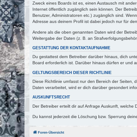
Zweck eines Boards ist es, einen Austausch mit andere
Internet öffentlich zugänglich sein können. Der Betrei
Benutzer, Administratoren etc.) zugänglich sind. Wen
Adresse aus deinem Profil ist dabei jedoch nur für de
Andere als die oben genannten Daten wird der Betreibe
Weitergabe der Daten (z. B. an Strafverfolgungsbehörde
GESTATTUNG DER KONTAKTAUFNAHME
Du gestattest dem Betreiber darüber hinaus, dich unt
Board erforderlich ist. Darüber hinaus dürfen er und 
GELTUNGSBEREICH DIESER RICHTLINIE
Diese Richtlinie umfasst nur den Bereich der Seiten
Daten verarbeitet, wird er dich darüber gesondert inf
AUSKUNFTSRECHT
Der Betreiber erteilt dir auf Anfrage Auskunft, welche
Du kannst jederzeit die Löschung bzw. Sperrung deiner
Foren-Übersicht