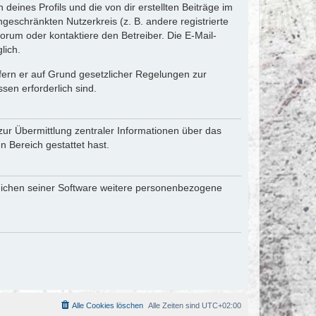
eines Profils und die von dir erstellten Beiträge im
ngeschränkten Nutzerkreis (z. B. andere registrierte
rum oder kontaktiere den Betreiber. Die E-Mail-
lich.
ofern er auf Grund gesetzlicher Regelungen zur
sen erforderlich sind.
zur Übermittlung zentraler Informationen über das
n Bereich gestattet hast.
reichen seiner Software weitere personenbezogene
Alle Cookies löschen
Alle Zeiten sind
UTC+02:00