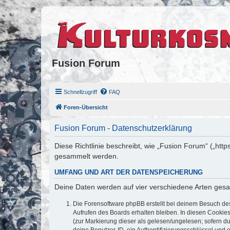
Fusion Forum
Schnellzugriff
FAQ
Foren-Übersicht
Fusion Forum - Datenschutzerklärung
Diese Richtlinie beschreibt, wie „Fusion Forum“ („ht
gesammelt werden.
UMFANG UND ART DER DATENSPEICHERUNG
Deine Daten werden auf vier verschiedene Arten ges
Die Forensoftware phpBB erstellt bei deinem Besuch de
Aufrufen des Boards erhalten bleiben. In diesen Cookies
(zur Markierung dieser als gelesen/ungelesen; sofern d
deine Benutzer-ID, ein Authentifizierungsschlüssel und 