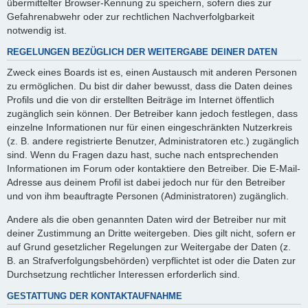
übermittelter Browser-Kennung zu speichern, sofern dies zur
Gefahrenabwehr oder zur rechtlichen Nachverfolgbarkeit
notwendig ist.
REGELUNGEN BEZÜGLICH DER WEITERGABE DEINER DATEN
Zweck eines Boards ist es, einen Austausch mit anderen Personen
zu ermöglichen. Du bist dir daher bewusst, dass die Daten deines
Profils und die von dir erstellten Beiträge im Internet öffentlich
zugänglich sein können. Der Betreiber kann jedoch festlegen, dass
einzelne Informationen nur für einen eingeschränkten Nutzerkreis
(z. B. andere registrierte Benutzer, Administratoren etc.) zugänglich
sind. Wenn du Fragen dazu hast, suche nach entsprechenden
Informationen im Forum oder kontaktiere den Betreiber. Die E-Mail-
Adresse aus deinem Profil ist dabei jedoch nur für den Betreiber
und von ihm beauftragte Personen (Administratoren) zugänglich.
Andere als die oben genannten Daten wird der Betreiber nur mit
deiner Zustimmung an Dritte weitergeben. Dies gilt nicht, sofern er
auf Grund gesetzlicher Regelungen zur Weitergabe der Daten (z.
B. an Strafverfolgungsbehörden) verpflichtet ist oder die Daten zur
Durchsetzung rechtlicher Interessen erforderlich sind.
GESTATTUNG DER KONTAKTAUFNAHME