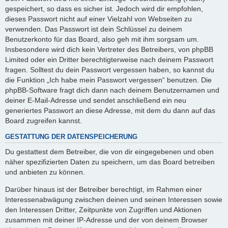
gespeichert, so dass es sicher ist. Jedoch wird dir empfohlen,
dieses Passwort nicht auf einer Vielzahl von Webseiten zu
verwenden. Das Passwort ist dein Schlüssel zu deinem
Benutzerkonto für das Board, also geh mit ihm sorgsam um.
Insbesondere wird dich kein Vertreter des Betreibers, von phpBB
Limited oder ein Dritter berechtigterweise nach deinem Passwort
fragen. Solltest du dein Passwort vergessen haben, so kannst du
die Funktion „Ich habe mein Passwort vergessen“ benutzen. Die
phpBB-Software fragt dich dann nach deinem Benutzernamen und
deiner E-Mail-Adresse und sendet anschließend ein neu
generiertes Passwort an diese Adresse, mit dem du dann auf das
Board zugreifen kannst.
GESTATTUNG DER DATENSPEICHERUNG
Du gestattest dem Betreiber, die von dir eingegebenen und oben
näher spezifizierten Daten zu speichern, um das Board betreiben
und anbieten zu können.
Darüber hinaus ist der Betreiber berechtigt, im Rahmen einer
Interessenabwägung zwischen deinen und seinen Interessen sowie
den Interessen Dritter, Zeitpunkte von Zugriffen und Aktionen
zusammen mit deiner IP-Adresse und der von deinem Browser