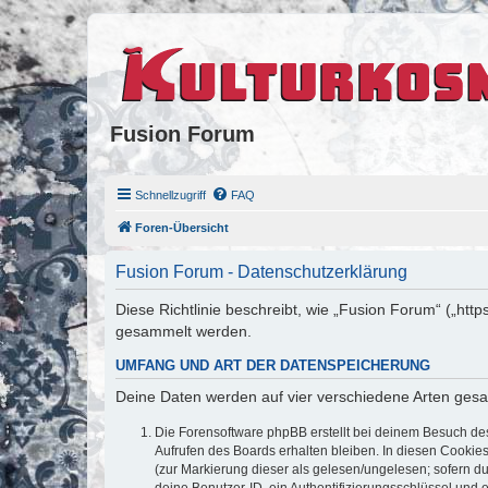
Fusion Forum
Schnellzugriff
FAQ
Foren-Übersicht
Fusion Forum - Datenschutzerklärung
Diese Richtlinie beschreibt, wie „Fusion Forum“ („ht
gesammelt werden.
UMFANG UND ART DER DATENSPEICHERUNG
Deine Daten werden auf vier verschiedene Arten ges
Die Forensoftware phpBB erstellt bei deinem Besuch de
Aufrufen des Boards erhalten bleiben. In diesen Cookies
(zur Markierung dieser als gelesen/ungelesen; sofern d
deine Benutzer-ID, ein Authentifizierungsschlüssel und 