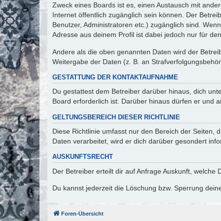
Zweck eines Boards ist es, einen Austausch mit andere
Internet öffentlich zugänglich sein können. Der Betrei
Benutzer, Administratoren etc.) zugänglich sind. Wen
Adresse aus deinem Profil ist dabei jedoch nur für de
Andere als die oben genannten Daten wird der Betreibe
Weitergabe der Daten (z. B. an Strafverfolgungsbehörde
GESTATTUNG DER KONTAKTAUFNAHME
Du gestattest dem Betreiber darüber hinaus, dich unt
Board erforderlich ist. Darüber hinaus dürfen er und 
GELTUNGSBEREICH DIESER RICHTLINIE
Diese Richtlinie umfasst nur den Bereich der Seiten
Daten verarbeitet, wird er dich darüber gesondert inf
AUSKUNFTSRECHT
Der Betreiber erteilt dir auf Anfrage Auskunft, welche
Du kannst jederzeit die Löschung bzw. Sperrung deiner
Foren-Übersicht