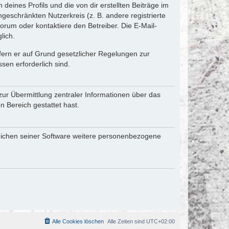
eines Profils und die von dir erstellten Beiträge im
ngeschränkten Nutzerkreis (z. B. andere registrierte
rum oder kontaktiere den Betreiber. Die E-Mail-
lich.
ofern er auf Grund gesetzlicher Regelungen zur
sen erforderlich sind.
zur Übermittlung zentraler Informationen über das
n Bereich gestattet hast.
reichen seiner Software weitere personenbezogene
Alle Cookies löschen
Alle Zeiten sind
UTC+02:00