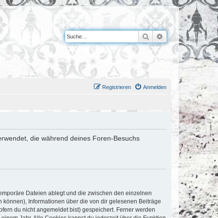
Suche
Erweiterte Suche
Registrieren
Anmelden
n verwendet, die während deines Foren-Besuchs
 temporäre Dateien ablegt und die zwischen den einzelnen
en können), Informationen über die von dir gelesenen Beiträge
ofern du nicht angemeldet bist) gespeichert. Ferner werden
einem Jahr. Alle Cookies kannst du jederzeit über die Funktion