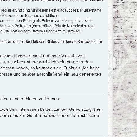
e Registrierung sind mindestens ein eindeutiger Benutzername,
dich vor deren Eingabe ersichtlich.
wenn du einen Beitrag als Entwurf zwischenspeicherst. In
dern von Beiträgen (dazu zählen Private Nachrichten und
e. Die von deinem Browser übermittelte Browser-
 bei Umfragen, der Gelesen-Status von deinen Beiträgen oder
dieses Passwort nicht auf einer Vielzahl von
 um. Insbesondere wird dich kein Vertreter des
ergessen haben, so kannst du die Funktion „Ich habe
resse und sendet anschließend ein neu generiertes
reiben und anbieten zu können.
ie den Interessen Dritter, Zeitpunkte von Zugriffen
fern dies zur Gefahrenabwehr oder zur rechtlichen