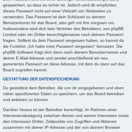
gespeichert, so dass es sicher ist. Jedoch wird dir empfohlen,
dieses Passwort nicht auf einer Vielzahl von Webseiten zu
verwenden. Das Passwort ist dein Schlüssel zu deinem
Benutzerkonto für das Board, also geh mit ihm sorgsam um.
Insbesondere wird dich kein Vertreter des Betreibers, von phpBB
Limited oder ein Dritter berechtigterweise nach deinem Passwort
fragen. Solltest du dein Passwort vergessen haben, so kannst du
die Funktion „Ich habe mein Passwort vergessen“ benutzen. Die
phpBB-Software fragt dich dann nach deinem Benutzernamen und
deiner E-Mail-Adresse und sendet anschließend ein neu
generiertes Passwort an diese Adresse, mit dem du dann auf das
Board zugreifen kannst.
GESTATTUNG DER DATENSPEICHERUNG
Du gestattest dem Betreiber, die von dir eingegebenen und oben
näher spezifizierten Daten zu speichern, um das Board betreiben
und anbieten zu können.
Darüber hinaus ist der Betreiber berechtigt, im Rahmen einer
Interessenabwägung zwischen deinen und seinen Interessen sowie
den Interessen Dritter, Zeitpunkte von Zugriffen und Aktionen
zusammen mit deiner IP-Adresse und der von deinem Browser