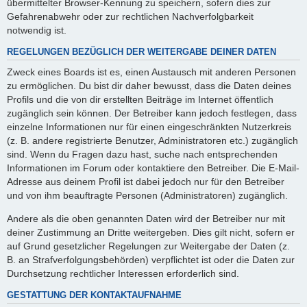
übermittelter Browser-Kennung zu speichern, sofern dies zur
Gefahrenabwehr oder zur rechtlichen Nachverfolgbarkeit
notwendig ist.
REGELUNGEN BEZÜGLICH DER WEITERGABE DEINER DATEN
Zweck eines Boards ist es, einen Austausch mit anderen Personen
zu ermöglichen. Du bist dir daher bewusst, dass die Daten deines
Profils und die von dir erstellten Beiträge im Internet öffentlich
zugänglich sein können. Der Betreiber kann jedoch festlegen, dass
einzelne Informationen nur für einen eingeschränkten Nutzerkreis
(z. B. andere registrierte Benutzer, Administratoren etc.) zugänglich
sind. Wenn du Fragen dazu hast, suche nach entsprechenden
Informationen im Forum oder kontaktiere den Betreiber. Die E-Mail-
Adresse aus deinem Profil ist dabei jedoch nur für den Betreiber
und von ihm beauftragte Personen (Administratoren) zugänglich.
Andere als die oben genannten Daten wird der Betreiber nur mit
deiner Zustimmung an Dritte weitergeben. Dies gilt nicht, sofern er
auf Grund gesetzlicher Regelungen zur Weitergabe der Daten (z.
B. an Strafverfolgungsbehörden) verpflichtet ist oder die Daten zur
Durchsetzung rechtlicher Interessen erforderlich sind.
GESTATTUNG DER KONTAKTAUFNAHME