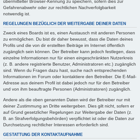
übermittelter Browser-Kennung zu speichern, sofern dies zur
Gefahrenabwehr oder zur rechtlichen Nachverfolgbarkeit
notwendig ist.
REGELUNGEN BEZÜGLICH DER WEITERGABE DEINER DATEN
Zweck eines Boards ist es, einen Austausch mit anderen Personen
zu ermöglichen. Du bist dir daher bewusst, dass die Daten deines
Profils und die von dir erstellten Beiträge im Internet öffentlich
zugänglich sein können. Der Betreiber kann jedoch festlegen, dass
einzelne Informationen nur für einen eingeschränkten Nutzerkreis
(z. B. andere registrierte Benutzer, Administratoren etc.) zugänglich
sind. Wenn du Fragen dazu hast, suche nach entsprechenden
Informationen im Forum oder kontaktiere den Betreiber. Die E-Mail-
Adresse aus deinem Profil ist dabei jedoch nur für den Betreiber
und von ihm beauftragte Personen (Administratoren) zugänglich.
Andere als die oben genannten Daten wird der Betreiber nur mit
deiner Zustimmung an Dritte weitergeben. Dies gilt nicht, sofern er
auf Grund gesetzlicher Regelungen zur Weitergabe der Daten (z.
B. an Strafverfolgungsbehörden) verpflichtet ist oder die Daten zur
Durchsetzung rechtlicher Interessen erforderlich sind.
GESTATTUNG DER KONTAKTAUFNAHME