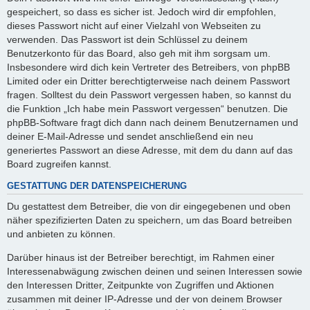
gespeichert, so dass es sicher ist. Jedoch wird dir empfohlen,
dieses Passwort nicht auf einer Vielzahl von Webseiten zu
verwenden. Das Passwort ist dein Schlüssel zu deinem
Benutzerkonto für das Board, also geh mit ihm sorgsam um.
Insbesondere wird dich kein Vertreter des Betreibers, von phpBB
Limited oder ein Dritter berechtigterweise nach deinem Passwort
fragen. Solltest du dein Passwort vergessen haben, so kannst du
die Funktion „Ich habe mein Passwort vergessen“ benutzen. Die
phpBB-Software fragt dich dann nach deinem Benutzernamen und
deiner E-Mail-Adresse und sendet anschließend ein neu
generiertes Passwort an diese Adresse, mit dem du dann auf das
Board zugreifen kannst.
GESTATTUNG DER DATENSPEICHERUNG
Du gestattest dem Betreiber, die von dir eingegebenen und oben
näher spezifizierten Daten zu speichern, um das Board betreiben
und anbieten zu können.
Darüber hinaus ist der Betreiber berechtigt, im Rahmen einer
Interessenabwägung zwischen deinen und seinen Interessen sowie
den Interessen Dritter, Zeitpunkte von Zugriffen und Aktionen
zusammen mit deiner IP-Adresse und der von deinem Browser