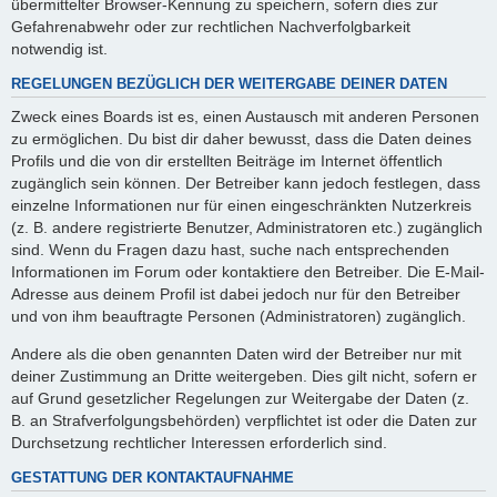
übermittelter Browser-Kennung zu speichern, sofern dies zur
Gefahrenabwehr oder zur rechtlichen Nachverfolgbarkeit
notwendig ist.
REGELUNGEN BEZÜGLICH DER WEITERGABE DEINER DATEN
Zweck eines Boards ist es, einen Austausch mit anderen Personen
zu ermöglichen. Du bist dir daher bewusst, dass die Daten deines
Profils und die von dir erstellten Beiträge im Internet öffentlich
zugänglich sein können. Der Betreiber kann jedoch festlegen, dass
einzelne Informationen nur für einen eingeschränkten Nutzerkreis
(z. B. andere registrierte Benutzer, Administratoren etc.) zugänglich
sind. Wenn du Fragen dazu hast, suche nach entsprechenden
Informationen im Forum oder kontaktiere den Betreiber. Die E-Mail-
Adresse aus deinem Profil ist dabei jedoch nur für den Betreiber
und von ihm beauftragte Personen (Administratoren) zugänglich.
Andere als die oben genannten Daten wird der Betreiber nur mit
deiner Zustimmung an Dritte weitergeben. Dies gilt nicht, sofern er
auf Grund gesetzlicher Regelungen zur Weitergabe der Daten (z.
B. an Strafverfolgungsbehörden) verpflichtet ist oder die Daten zur
Durchsetzung rechtlicher Interessen erforderlich sind.
GESTATTUNG DER KONTAKTAUFNAHME