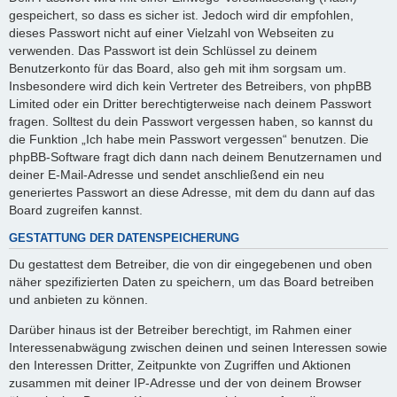
gespeichert, so dass es sicher ist. Jedoch wird dir empfohlen,
dieses Passwort nicht auf einer Vielzahl von Webseiten zu
verwenden. Das Passwort ist dein Schlüssel zu deinem
Benutzerkonto für das Board, also geh mit ihm sorgsam um.
Insbesondere wird dich kein Vertreter des Betreibers, von phpBB
Limited oder ein Dritter berechtigterweise nach deinem Passwort
fragen. Solltest du dein Passwort vergessen haben, so kannst du
die Funktion „Ich habe mein Passwort vergessen“ benutzen. Die
phpBB-Software fragt dich dann nach deinem Benutzernamen und
deiner E-Mail-Adresse und sendet anschließend ein neu
generiertes Passwort an diese Adresse, mit dem du dann auf das
Board zugreifen kannst.
GESTATTUNG DER DATENSPEICHERUNG
Du gestattest dem Betreiber, die von dir eingegebenen und oben
näher spezifizierten Daten zu speichern, um das Board betreiben
und anbieten zu können.
Darüber hinaus ist der Betreiber berechtigt, im Rahmen einer
Interessenabwägung zwischen deinen und seinen Interessen sowie
den Interessen Dritter, Zeitpunkte von Zugriffen und Aktionen
zusammen mit deiner IP-Adresse und der von deinem Browser